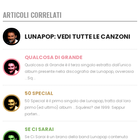
ARTICOLI CORRELATI
LUNAPOP: VEDI TUTTE LE CANZONI
QUALCOSA DI GRANDE
Qualcosa di Grande è il terzo singolo estratto dall'unico
album presente nella discografia dei Lunapop, ovverosia
...Sq...
50 SPECIAL
50 Special è il primo singolo dei Lunapop, tratto dal loro
primo (ed ultimo) album ...Squèrez? del 1999. Seppur
parten...
SE CI SARAI
Se Ci Sarai è un brano della band Lunapop contenuto