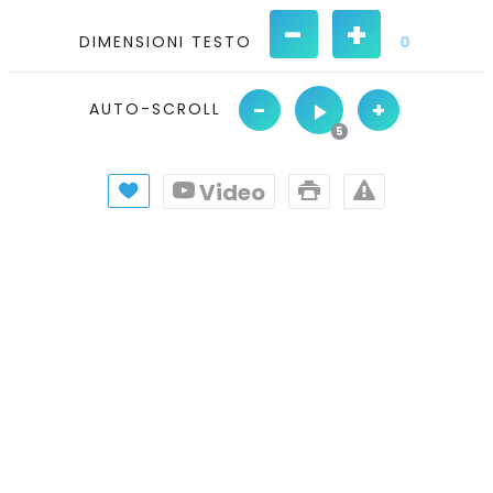
-
+
DIMENSIONI TESTO
0
-
+
AUTO-SCROLL
Video