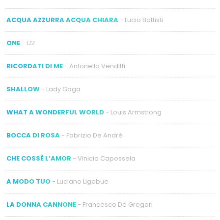
ACQUA AZZURRA ACQUA CHIARA
- Lucio Battisti
ONE
- U2
RICORDATI DI ME
- Antonello Venditti
SHALLOW
- Lady Gaga
WHAT A WONDERFUL WORLD
- Louis Armstrong
BOCCA DI ROSA
- Fabrizio De André
CHE COSSÈ L’AMOR
- Vinicio Capossela
A MODO TUO
- Luciano Ligabue
LA DONNA CANNONE
- Francesco De Gregori