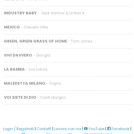
INDUSTRY BABY
- Jack Harlow & Lil Nas X
MEXICO
- Claudio Villa
GREEN, GREEN GRASS OF HOME
- Tom Jones
VIVI DAVVERO
- Giorgia
LA BAMBA
- Los Lobos
MALEDETTA MILANO
- Trigno
VOI SIETE DI DIO
- Canti Liturgici
Login / Registrati
|
Contatti
|
Lavora con noi
|
YouTube
|
Facebook
|