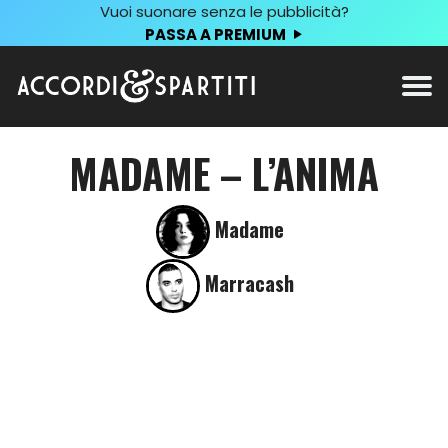
Vuoi suonare senza le pubblicità?
PASSA A PREMIUM
MADAME – L’ANIMA
Madame
Marracash