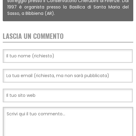
solfeggio presso il Conservatorio Cherubini di Firenze. Dal
1997 è organista presso la Basilica di Santa Maria del
Sasso, a Bibbiena (AR).
LASCIA UN COMMENTO