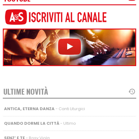
ULTIME NOVITÀ
ANTICA, ETERNA DANZA
- Canti Liturgici
QUANDO DORME LA CITTÀ
- Ultimo
SENZ’ E TE
- Rosy Viola