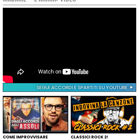
SEGUI ACCORDI E SPARTITI SU YOUTUBE
COME IMPROVVISARE
CLASSICI ROCK 2!