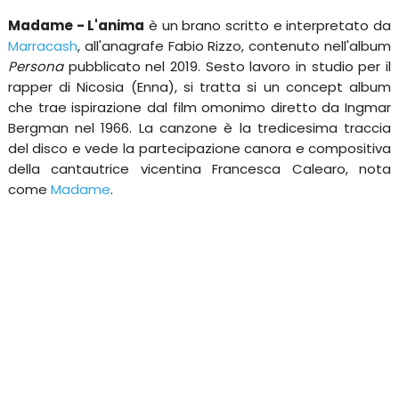
Madame - L'anima
è un brano scritto e interpretato da
Marracash
, all'anagrafe Fabio Rizzo, contenuto nell'album
Persona
pubblicato nel 2019. Sesto lavoro in studio per il
rapper di Nicosia (Enna), si tratta si un concept album
che trae ispirazione dal film omonimo diretto da Ingmar
Bergman nel 1966. La canzone è la tredicesima traccia
del disco e vede la partecipazione canora e compositiva
della cantautrice vicentina Francesca Calearo, nota
come
Madame
.