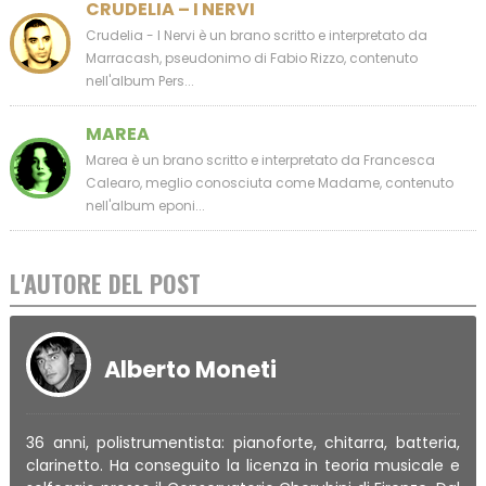
CRUDELIA – I NERVI
Crudelia - I Nervi è un brano scritto e interpretato da
Marracash, pseudonimo di Fabio Rizzo, contenuto
nell'album Pers...
MAREA
Marea è un brano scritto e interpretato da Francesca
Calearo, meglio conosciuta come Madame, contenuto
nell'album eponi...
L'AUTORE DEL POST
Alberto Moneti
36 anni, polistrumentista: pianoforte, chitarra, batteria,
clarinetto. Ha conseguito la licenza in teoria musicale e