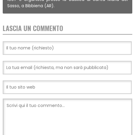
Sasso, a Bibbiena (AR).
LASCIA UN COMMENTO