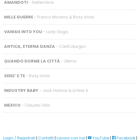
AMANDOTI
- Settembre
MILLE GUERRE
- Franco Moreno & Rosy Viola
VANISH INTO YOU
- Lady Gaga
ANTICA, ETERNA DANZA
- Canti Liturgici
QUANDO DORME LA CITTÀ
- Ultimo
SENZ’ E TE
- Rosy Viola
INDUSTRY BABY
- Jack Harlow & Lil Nas X
MEXICO
- Claudio Villa
Login / Registrati
|
Contatti
|
Lavora con noi
|
YouTube
|
Facebook
|