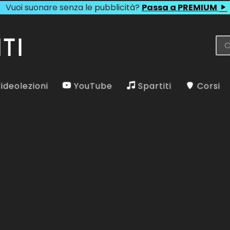
Vuoi suonare senza le pubblicità?
Passa a PREMIUM
ideolezioni
YouTube
Spartiti
Corsi