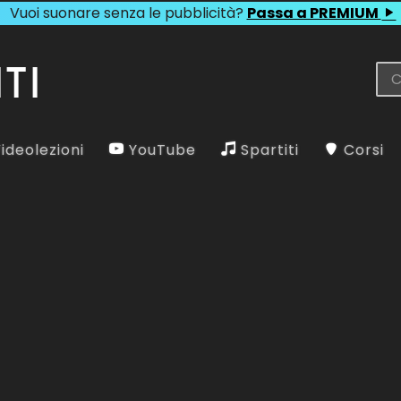
Vuoi suonare senza le pubblicità?
Passa a PREMIUM
ideolezioni
YouTube
Spartiti
Corsi