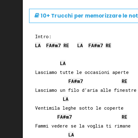
10+ Trucchi per memorizzare le not
LA
FA#
m7
RE
LA
FA#
m7
RE
LA
Lasciamo tutte le occasioni aperte

FA#
m7
RE
Lasciamo un filo d’aria alle finestre

LA
Ventimila leghe sotto le coperte

FA#
m7
RE
Fammi vedere se la voglia ti rimane

LA