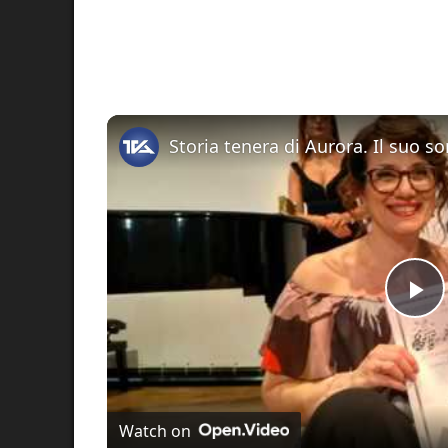
Pl
Vi
Watch on