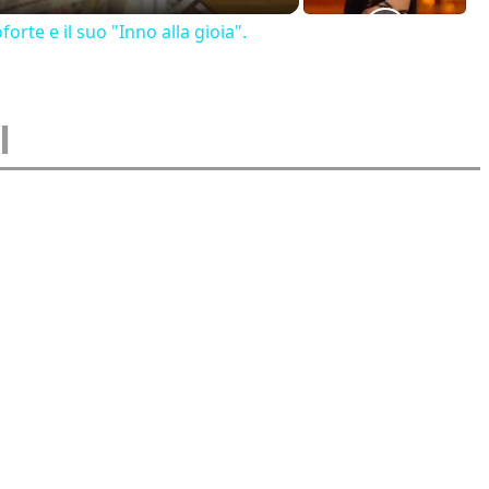
forte e il suo "Inno alla gioia".
I