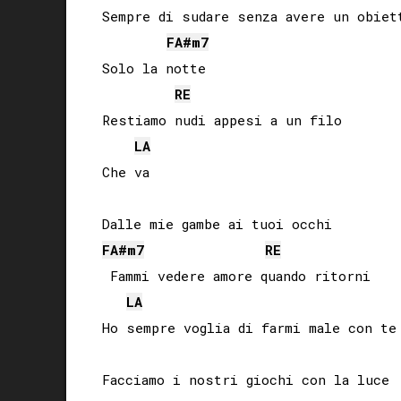
Sempre di sudare senza avere un obiett
FA#
m7
Solo la notte

RE
Restiamo nudi appesi a un filo

LA
Che va

FA#
m7
RE
 Fammi vedere amore quando ritorni

LA
Ho sempre voglia di farmi male con te

Facciamo i nostri giochi con la luce
