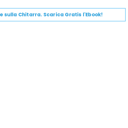
e su
lla
Chitarra
. Scarica Gratis l'Ebook!