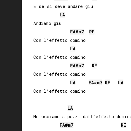
E se si deve andare giù

LA
Andiamo giù

FA#
m7
RE
Con l’effetto domino

LA
Con l’effetto domino

FA#
m7
RE
Con l’effetto domino

LA
FA#
m7
RE
LA
Con l’effetto domino

LA
Ne usciamo a pezzi dall’effetto domino
FA#
m7
RE