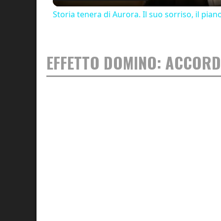
Storia tenera di Aurora. Il suo sorriso, il piano
EFFETTO DOMINO: ACCORD