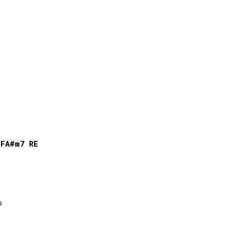
FA#
m7
RE

