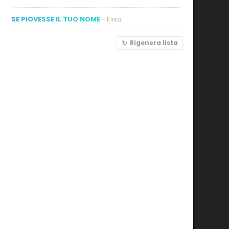
SE PIOVESSE IL TUO NOME
- Elisa
Rigenera lista