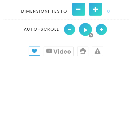
-
+
DIMENSIONI TESTO
0
-
+
AUTO-SCROLL
Video