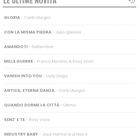
LE ULTIME NOVITÀ
GLORIA
- Canti Liturgici
CON LA MISMA PIEDRA
- Julio Iglesias
AMANDOTI
- Settembre
MILLE GUERRE
- Franco Moreno & Rosy Viola
VANISH INTO YOU
- Lady Gaga
ANTICA, ETERNA DANZA
- Canti Liturgici
QUANDO DORME LA CITTÀ
- Ultimo
SENZ’ E TE
- Rosy Viola
INDUSTRY BABY
- Jack Harlow & Lil Nas X