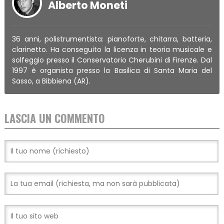
Alberto Moneti
36 anni, polistrumentista: pianoforte, chitarra, batteria,
clarinetto. Ha conseguito la licenza in teoria musicale e
solfeggio presso il Conservatorio Cherubini di Firenze. Dal
1997 è organista presso la Basilica di Santa Maria del
Sasso, a Bibbiena (AR).
LASCIA UN COMMENTO