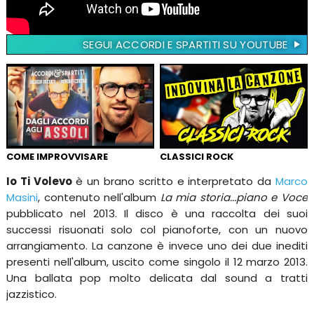
SEGUI ACCORDI E SPARTITI SU YOUTUBE
COME IMPROVVISARE
CLASSICI ROCK
Io Ti Volevo
è un brano scritto e interpretato da
Marco
Masini
, contenuto nell'album
La mia storia...piano e Voce
pubblicato nel 2013. Il disco è una raccolta dei suoi
successi risuonati solo col pianoforte, con un nuovo
arrangiamento. La canzone è invece uno dei due inediti
presenti nell'album, uscito come singolo il 12 marzo 2013.
Una ballata pop molto delicata dal sound a tratti
jazzistico.