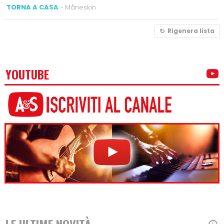
TORNA A CASA
- Måneskin
Rigenera lista
YOUTUBE