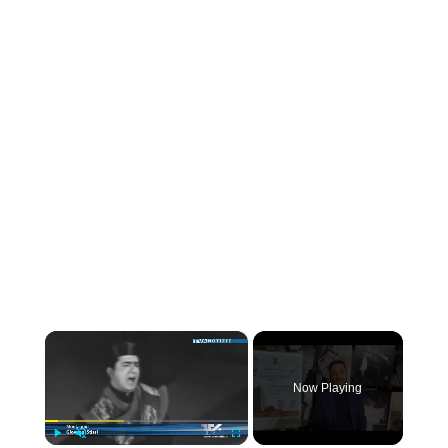
×
Now Playing