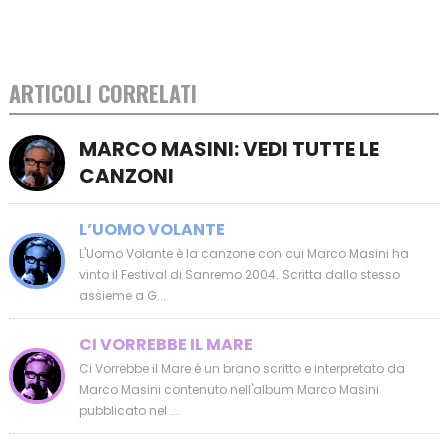
ARTICOLI CORRELATI
MARCO MASINI: VEDI TUTTE LE
CANZONI
L’UOMO VOLANTE
L'Uomo Volante è la canzone con cui Marco Masini ha
vinto il Festival di Sanremo 2004. Scritta dallo stesso
assieme a G...
CI VORREBBE IL MARE
Ci Vorrebbe il Mare è un brano scritto e interpretato da
Marco Masini contenuto nell'album Marco Masini
pubblicato nel ...