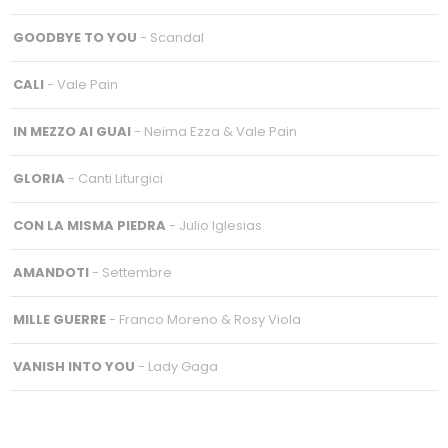
GOODBYE TO YOU
- Scandal
CALI
- Vale Pain
IN MEZZO AI GUAI
- Neima Ezza & Vale Pain
GLORIA
- Canti Liturgici
CON LA MISMA PIEDRA
- Julio Iglesias
AMANDOTI
- Settembre
MILLE GUERRE
- Franco Moreno & Rosy Viola
VANISH INTO YOU
- Lady Gaga