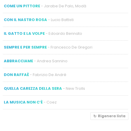
COME UN PITTORE
- Jarabe De Palo, Modà
CON IL NASTRO ROSA
- Lucio Battisti
IL GATTO E LA VOLPE
- Edoardo Bennato
SEMPRE E PER SEMPRE
- Francesco De Gregori
ABBRACCIAME
- Andrea Sannino
DON RAFFAÈ
- Fabrizio De André
QUELLA CAREZZA DELLA SERA
- New Trolls
LA MUSICA NON C’È
- Coez
Rigenera lista