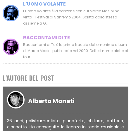
L’UOMO VOLANTE
L'Uomo Volante è la canzone con cui Marco Masini ha
vinto il Festival di Sanremo 2004. Scritta dallo stesso
assieme a G...
RACCONTAMI DI TE
Raccontami di Te è la prima traccia dell'omonimo album
di Marco Masini pubblicato nel 2000. Dette il nome alche al
tour...
L'AUTORE DEL POST
Alberto Moneti
36 anni, polistrumentista: pianoforte, chitarra, batteria,
clarinetto. Ha conseguito la licenza in teoria musicale e