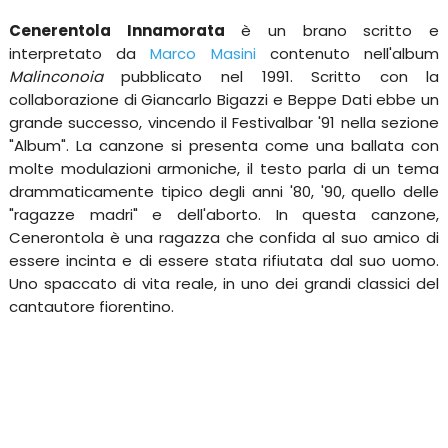
Cenerentola Innamorata
è un brano scritto e
interpretato da
Marco Masini
contenuto nell'album
Malinconoia
pubblicato nel 1991. Scritto con la
collaborazione di Giancarlo Bigazzi e Beppe Dati ebbe un
grande successo, vincendo il Festivalbar '91 nella sezione
"Album". La canzone si presenta come una ballata con
molte modulazioni armoniche, il testo parla di un tema
drammaticamente tipico degli anni '80, '90, quello delle
"ragazze madri" e dell'aborto. In questa canzone,
Cenerontola è una ragazza che confida al suo amico di
essere incinta e di essere stata rifiutata dal suo uomo.
Uno spaccato di vita reale, in uno dei grandi classici del
cantautore fiorentino.