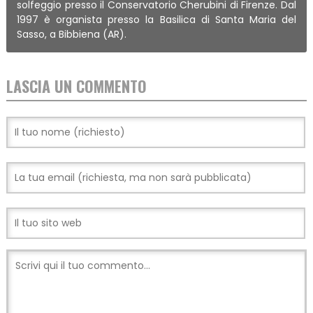
solfeggio presso il Conservatorio Cherubini di Firenze. Dal
1997 è organista presso la Basilica di Santa Maria del
Sasso, a Bibbiena (AR).
LASCIA UN COMMENTO