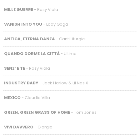
MILLE GUERRE
- Rosy Viola
VANISH INTO YOU
- Lady Gaga
ANTICA, ETERNA DANZA
- Canti Liturgici
QUANDO DORME LA CITTÀ
- Ultimo
SENZ’ E TE
- Rosy Viola
INDUSTRY BABY
- Jack Harlow & Lil Nas X
MEXICO
- Claudio Villa
GREEN, GREEN GRASS OF HOME
- Tom Jones
VIVI DAVVERO
- Giorgia