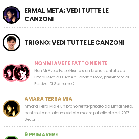
ERMAL META: VEDI TUTTE LE
CANZONI
TRIGNO: VEDI TUTTE LE CANZONI
NON MI AVETE FATTO NIENTE
Non Mi Avete Fatto Niente è un brano cantato da
Ermal Meta assieme a Fabrizio Moro, presentato al
Festival Di Sanremo 2...
AMARA TERRA MIA
Amara Terra Mia è un brano reinterpretato da Ermal Meta,
contenuto nell'album Vietato morire pubblicato nel 2017.
Secon...
9 PRIMAVERE