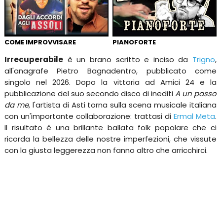
COME IMPROVVISARE
PIANOFORTE
Irrecuperabile
è un brano scritto e inciso da
Trigno
,
all'anagrafe Pietro Bagnadentro, pubblicato come
singolo nel 2026. Dopo la vittoria ad Amici 24 e la
pubblicazione del suo secondo disco di inediti
A un passo
da me
, l'artista di Asti torna sulla scena musicale italiana
con un'importante collaborazione: trattasi di
Ermal Meta
.
Il risultato è una brillante ballata folk popolare che ci
ricorda la bellezza delle nostre imperfezioni, che vissute
con la giusta leggerezza non fanno altro che arricchirci.