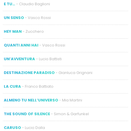
E TU…
- Claudio Baglioni
UN SENSO
- Vasco Rossi
HEY MAN
- Zucchero
QUANTI ANNI HAI
- Vasco Rossi
UN’AVVENTURA
- Lucio Battisti
DESTINAZIONE PARADISO
- Gianluca Grignani
LA CURA
- Franco Battiato
ALMENO TU NELL’UNIVERSO
- Mia Martini
THE SOUND OF SILENCE
- Simon & Garfunkel
CARUSO
- Lucio Dalla