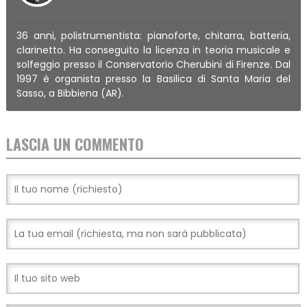
36 anni, polistrumentista: pianoforte, chitarra, batteria,
clarinetto. Ha conseguito la licenza in teoria musicale e
solfeggio presso il Conservatorio Cherubini di Firenze. Dal
1997 è organista presso la Basilica di Santa Maria del
Sasso, a Bibbiena (AR).
LASCIA UN COMMENTO