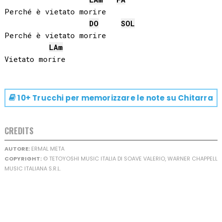
Perché è vietato morire

DO
SOL
Perché è vietato morire

LA
m
10+ Trucchi per memorizzare le note su
Chitarra
CREDITS
AUTORE:
ERMAL META
COPYRIGHT:
© TETOYOSHI MUSIC ITALIA DI SOAVE VALERIO, WARNER CHAPPELL
MUSIC ITALIANA S.R.L.