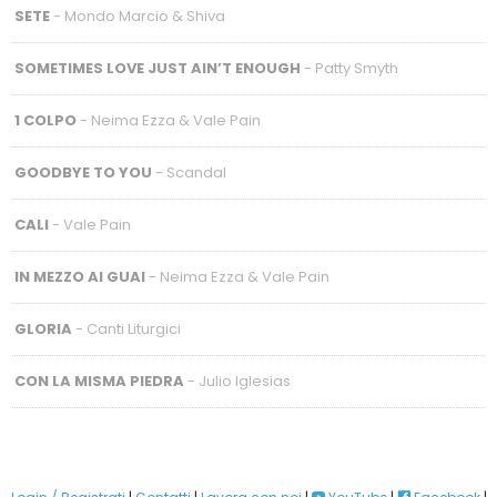
SETE
- Mondo Marcio & Shiva
SOMETIMES LOVE JUST AIN’T ENOUGH
- Patty Smyth
1 COLPO
- Neima Ezza & Vale Pain
GOODBYE TO YOU
- Scandal
CALI
- Vale Pain
IN MEZZO AI GUAI
- Neima Ezza & Vale Pain
GLORIA
- Canti Liturgici
CON LA MISMA PIEDRA
- Julio Iglesias