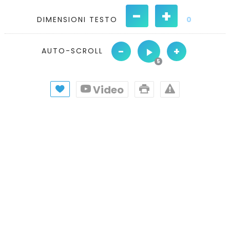
-
+
DIMENSIONI TESTO
0
-
+
AUTO-SCROLL
Video