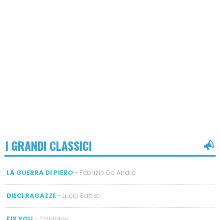
I GRANDI CLASSICI
LA GUERRA DI PIERO
- Fabrizio De André
DIECI RAGAZZE
- Lucio Battisti
FIX YOU
- Coldplay