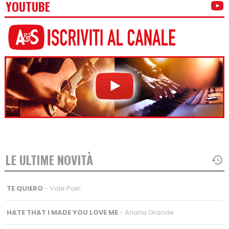
YOUTUBE
LE ULTIME NOVITÀ
TE QUIERO
- Vale Pain
HATE THAT I MADE YOU LOVE ME
- Ariana Grande