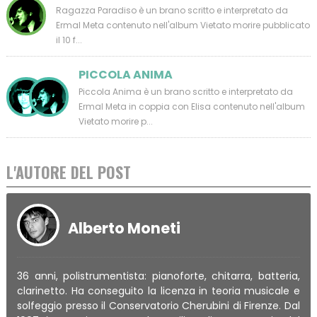
Ragazza Paradiso è un brano scritto e interpretato da
Ermal Meta contenuto nell'album Vietato morire pubblicato
il 10 f...
PICCOLA ANIMA
Piccola Anima è un brano scritto e interpretato da
Ermal Meta in coppia con Elisa contenuto nell'album
Vietato morire p...
L'AUTORE DEL POST
Alberto Moneti
36 anni, polistrumentista: pianoforte, chitarra, batteria,
clarinetto. Ha conseguito la licenza in teoria musicale e
solfeggio presso il Conservatorio Cherubini di Firenze. Dal