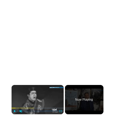
×
Now Playing