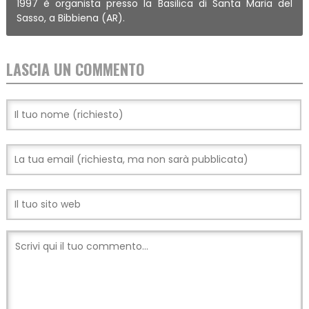
1997 è organista presso la Basilica di Santa Maria del
Sasso, a Bibbiena (AR).
LASCIA UN COMMENTO