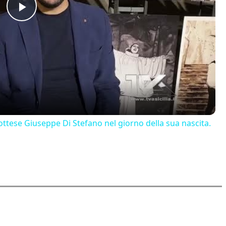
Play
Video
ttese Giuseppe Di Stefano nel giorno della sua nascita.