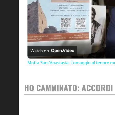
Watch on
Motta Sant'Anastasia. L'omaggio al tenore mo
HO CAMMINATO: ACCORDI