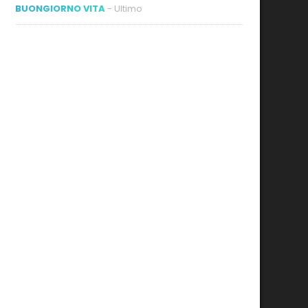
BUONGIORNO VITA
- Ultimo