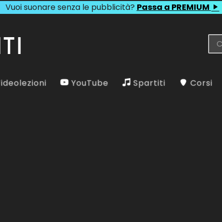
Vuoi suonare senza le pubblicità?
Passa a PREMIUM
ideolezioni
YouTube
Spartiti
Corsi