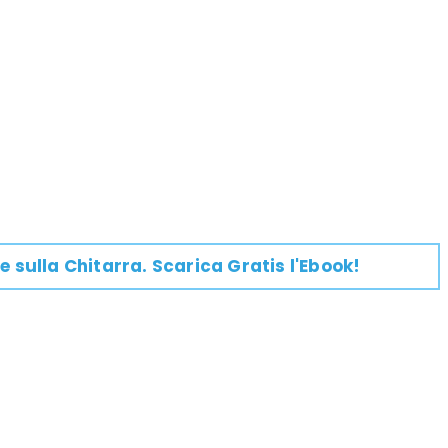
e su
lla
Chitarra
. Scarica Gratis l'Ebook!