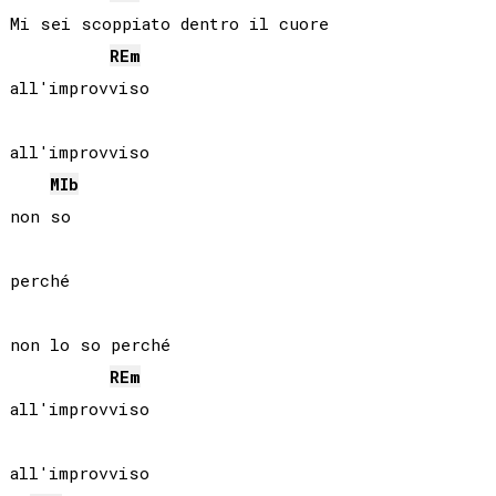
Mi sei scoppiato dentro il cuore

RE
m
all'improvviso

all'improvviso

MIb
non so

perché

non lo so perché

RE
m
all'improvviso

all'improvviso
