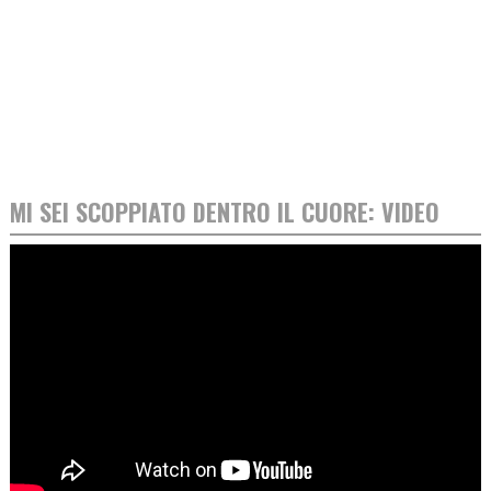
MI SEI SCOPPIATO DENTRO IL CUORE: VIDEO