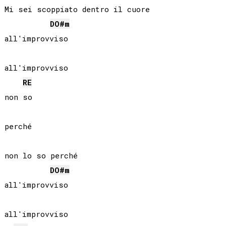
Mi sei scoppiato dentro il cuore

DO#
m
all'improvviso

all'improvviso

RE
non so

perché

non lo so perché

DO#
m
all'improvviso

all'improvviso
