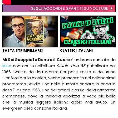
SEGUI ACCORDI E SPARTITI SU YOUTUBE
BASTA STRIMPELLARE!
CLASSICI ITALIANI
Mi Sei Scoppiato Dentro il Cuore
è un brano cantato da
Mina
contenuto nell'album
Studio Uno 66
pubblicato nel
1966. Scritto da Lina Wertmuller per il testo e da Bruno
Canfora per la musica, venne presentato nel celeberrimo
programma Studio Uno nella puntata andata in onda in
data 11 giugno 1966. Uno dei grandi classici della cantante
cremonese, dove la melodia valorizza la voce più bella
che la musica leggera italiana abbia mai avuto. Un
evergreen della canzone italiana.