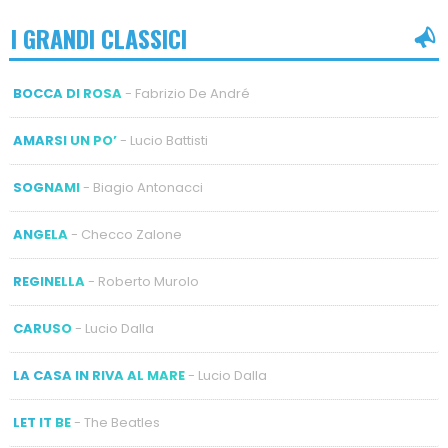
I GRANDI CLASSICI
BOCCA DI ROSA
- Fabrizio De André
AMARSI UN PO’
- Lucio Battisti
SOGNAMI
- Biagio Antonacci
ANGELA
- Checco Zalone
REGINELLA
- Roberto Murolo
CARUSO
- Lucio Dalla
LA CASA IN RIVA AL MARE
- Lucio Dalla
LET IT BE
- The Beatles