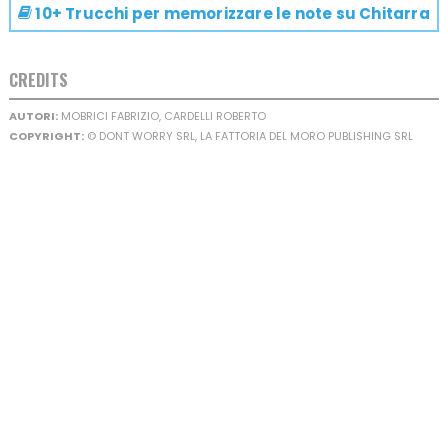
10+ Trucchi per memorizzare le note su
Chitarra
CREDITS
AUTORI:
MOBRICI FABRIZIO, CARDELLI ROBERTO
COPYRIGHT:
© DONT WORRY SRL, LA FATTORIA DEL MORO PUBLISHING SRL