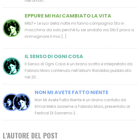
nell'omon...
EPPURE MI HAI CAMBIATO LA VITA
MIb7+ Le luci della notte mi fanno compagnia Sto in
macchina da solo perché tu sei andata via SIb E provo a
immaginare il mio […]
IL SENSO DI OGNI COSA
Il Senso di Ogni Cosa è un brano scritto e interpretato da
Fabrizio Moro contenuto nell'album Barabba pubblicato
nel 20...
NON MI AVETE FATTO NIENTE
Non Mi Avete Fatto Niente è un brano cantato da
Ermal Meta assieme a Fabrizio Moro, presentato al
Festival Di Sanremo 2...
L'AUTORE DEL POST