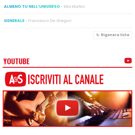
ALMENO TU NELL’UNIVERSO
- Mia Martini
GENERALE
- Francesco De Gregori
Rigenera lista
YOUTUBE