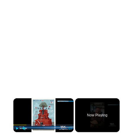
×
Now Playing