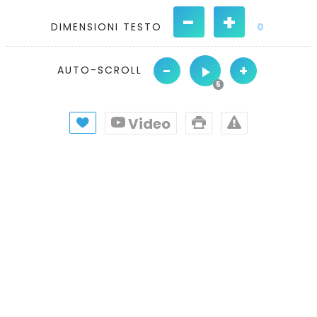
-
+
DIMENSIONI TESTO
0
-
+
AUTO-SCROLL
Video