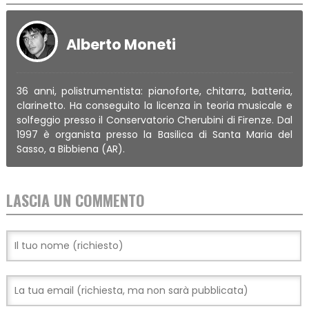
Alberto Moneti
36 anni, polistrumentista: pianoforte, chitarra, batteria,
clarinetto. Ha conseguito la licenza in teoria musicale e
solfeggio presso il Conservatorio Cherubini di Firenze. Dal
1997 è organista presso la Basilica di Santa Maria del
Sasso, a Bibbiena (AR).
LASCIA UN COMMENTO