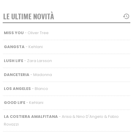
LE ULTIME NOVITÀ
MISS YOU
- Oliver Tree
GANGSTA
- Kehlani
LUSH LIFE
- Zara Larsson
DANCETERIA
- Madonna
LOS ANGELES
- Blanco
GOOD LIFE
- Kehlani
LA COSTIERA AMALFITANA
- Arisa & Nino D'Angelo & Fabio
Rovazzi