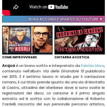
SEGUI ACCORDI E SPARTITI SU YOUTUBE
COME IMPROVVISARE
CHITARRA ACUSTICA
Acqua
è un brano scritto e interpretato da
Fabrizio Moro
,
contenuto nell'album
Via delle Girandole 10
pubblicato
nel 2015. È il settimo lavoro in studio per il cantautore
romano, il cui titolo prende spunto da una via di Montalto
di Castro, cittadina del viterbese dove si sono svolte le
registrazioni del disco. La canzone è il primo singolo
estratto ed è scritta con la collaborazione di Roberto
Cardelli; racconta del suo personale percorso artistico,