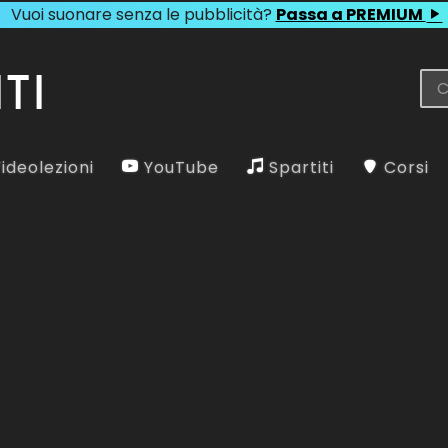
Vuoi suonare senza le pubblicità?
Passa a PREMIUM
ideolezioni
YouTube
Spartiti
Corsi