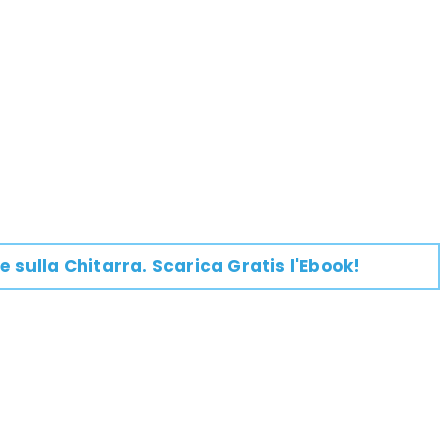
e su
lla
Chitarra
. Scarica Gratis l'Ebook!