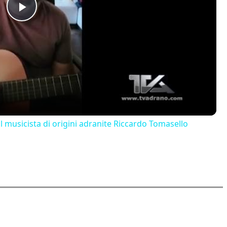
Play
Video
il musicista di origini adranite Riccardo Tomasello