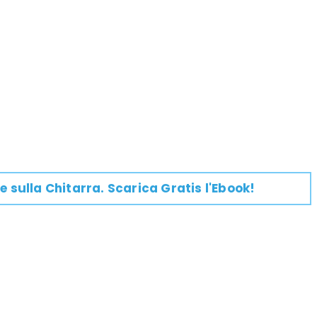
e su
lla
Chitarra
. Scarica Gratis l'Ebook!