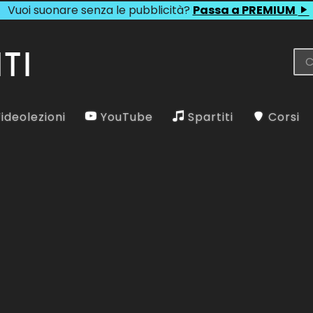
Vuoi suonare senza le pubblicità?
Passa a PREMIUM
ideolezioni
YouTube
Spartiti
Corsi