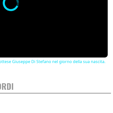
ttese Giuseppe Di Stefano nel giorno della sua nascita.
ORDI