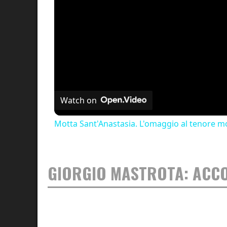
Watch on
Motta Sant'Anastasia. L'omaggio al tenore mo
GIORGIO MASTROTA: ACC