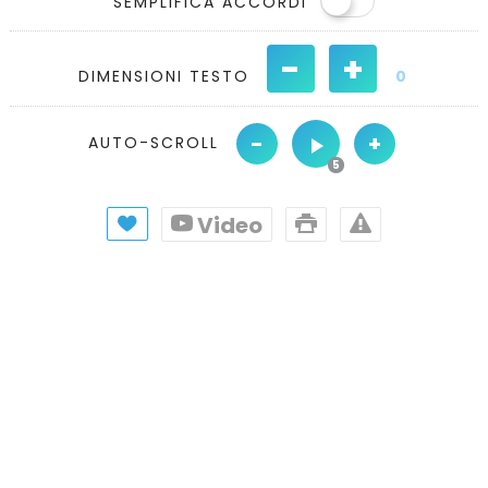
SEMPLIFICA ACCORDI
-
+
DIMENSIONI TESTO
0
-
+
AUTO-SCROLL
Video