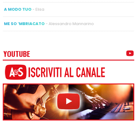
A MODO TUO
- Elisa
ME SO ‘MBRIACATO
- Alessandro Mannarino
YOUTUBE