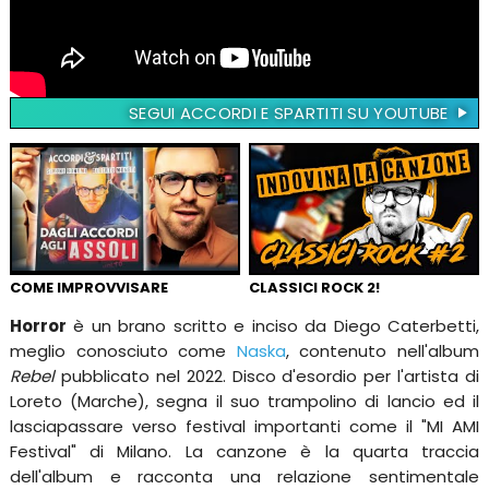
SEGUI ACCORDI E SPARTITI SU YOUTUBE
COME IMPROVVISARE
CLASSICI ROCK 2!
Horror
è un brano scritto e inciso da Diego Caterbetti,
meglio conosciuto come
Naska
, contenuto nell'album
Rebel
pubblicato nel 2022. Disco d'esordio per l'artista di
Loreto (Marche), segna il suo trampolino di lancio ed il
lasciapassare verso festival importanti come il "MI AMI
Festival" di Milano. La canzone è la quarta traccia
dell'album e racconta una relazione sentimentale