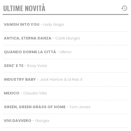
ULTIME NOVITÀ
VANISH INTO YOU
- Lady Gaga
ANTICA, ETERNA DANZA
- Canti Liturgici
QUANDO DORME LA CITTÀ
- Ultimo
SENZ’ E TE
- Rosy Viola
INDUSTRY BABY
- Jack Harlow & Lil Nas X
MEXICO
- Claudio Villa
GREEN, GREEN GRASS OF HOME
- Tom Jones
VIVI DAVVERO
- Giorgia