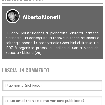
Alberto Moneti
36 anni, polistrumentista: pianoforte, chitarra, batteria,
clarinetto. Ha conseguito la licenza in teoria musicale e
solfeggio presso il Conservatorio Cherubini di Firenze. Dal
1997 è organista presso la Basilica di Santa Maria del
Sasso, a Bibbiena (AR).
LASCIA UN COMMENTO