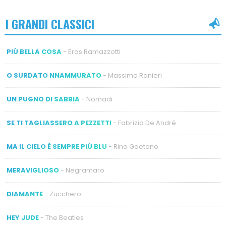
I GRANDI CLASSICI
PIÙ BELLA COSA
- Eros Ramazzotti
O SURDATO NNAMMURATO
- Massimo Ranieri
UN PUGNO DI SABBIA
- Nomadi
SE TI TAGLIASSERO A PEZZETTI
- Fabrizio De André
MA IL CIELO È SEMPRE PIÙ BLU
- Rino Gaetano
MERAVIGLIOSO
- Negramaro
DIAMANTE
- Zucchero
HEY JUDE
- The Beatles