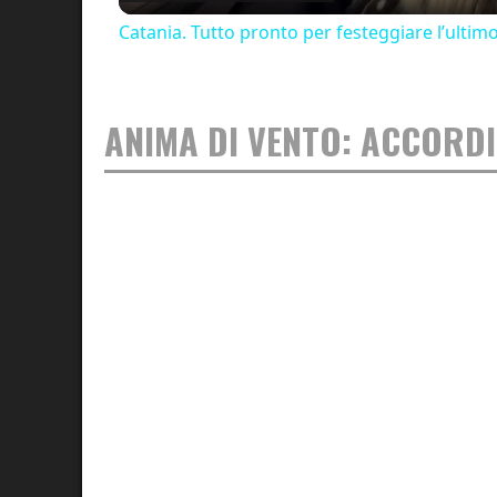
Catania. Tutto pronto per festeggiare l’ultim
ANIMA DI VENTO: ACCORDI