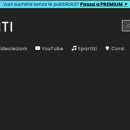
Vuoi suonare senza le pubblicità?
Passa a PREMIUM
ideolezioni
YouTube
Spartiti
Corsi