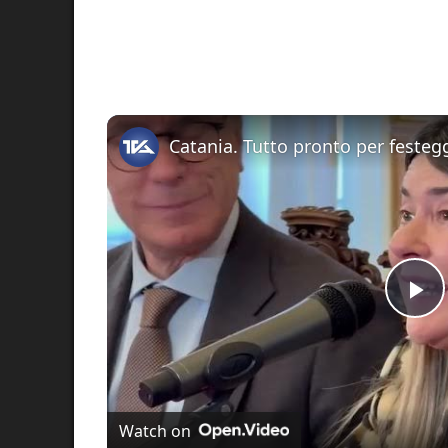
Pl
Vi
Watch on