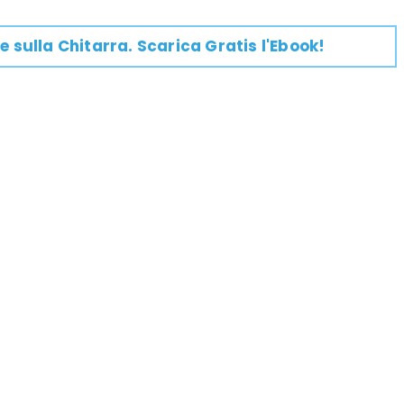
e su
lla
Chitarra
. Scarica Gratis l'Ebook!