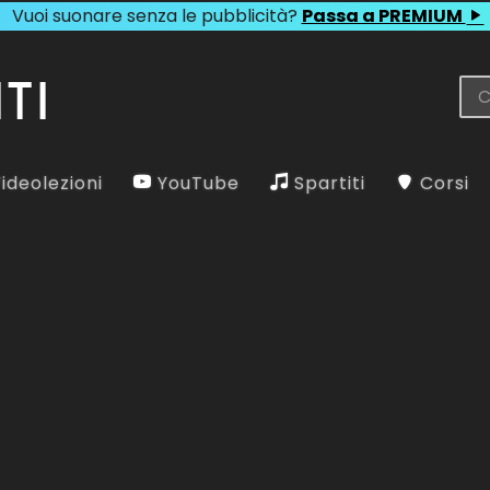
Vuoi suonare senza le pubblicità?
Passa a PREMIUM
ideolezioni
YouTube
Spartiti
Corsi