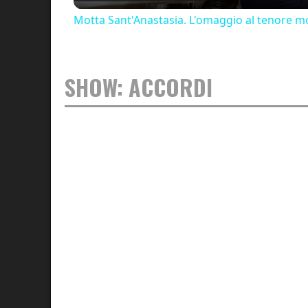
Motta Sant'Anastasia. L'omaggio al tenore mo
SHOW: ACCORDI