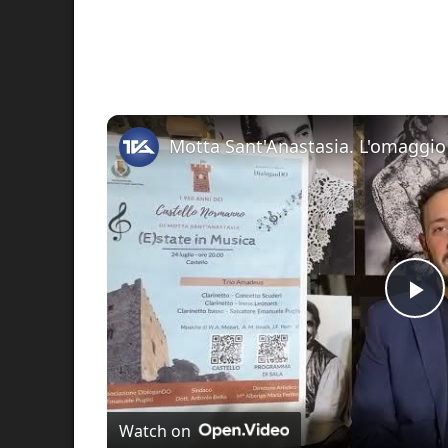
Pl
Vi
Watch on