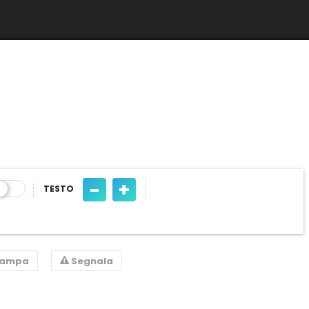
-
+
TESTO
tampa
Segnala