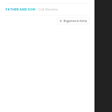
FATHER AND SON
- Cat Stevens
Rigenera lista