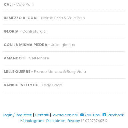
CALI
- Vale Pain
IN MEZZO AI GUAI
- Neima Ezza & Vale Pain
GLORIA
- Canti Liturgici
CON LA MISMA PIEDRA
- Julio Iglesias
AMANDOTI
- Settembre
MILLE GUERRE
- Franco Moreno & Rosy Viola
VANISH INTO YOU
- Lady Gaga
Login / Registrati
|
Contatti
|
Lavora con noi
|
YouTube
|
Facebook
|
Instagram
|
Disclaimer
|
Privacy
|
P.02073740512