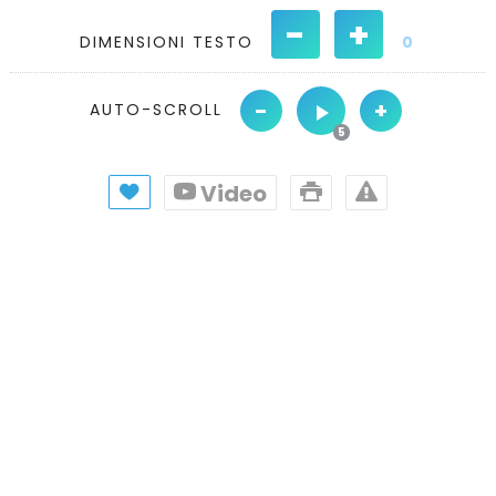
-
+
DIMENSIONI TESTO
0
-
+
AUTO-SCROLL
Video