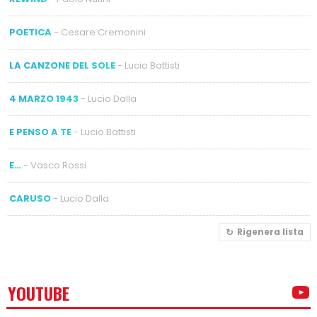
POETICA
- Cesare Cremonini
LA CANZONE DEL SOLE
- Lucio Battisti
4 MARZO 1943
- Lucio Dalla
E PENSO A TE
- Lucio Battisti
E…
- Vasco Rossi
CARUSO
- Lucio Dalla
Rigenera lista
YOUTUBE