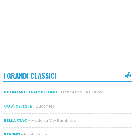
I GRANDI CLASSICI
BUONANOTTE FIORELLINO
- Francesco De Gregori
COSÌ CELESTE
- Zucchero
BELLA CIAO
- Modena City Ramblers
REWIND
- Paolo Nutini