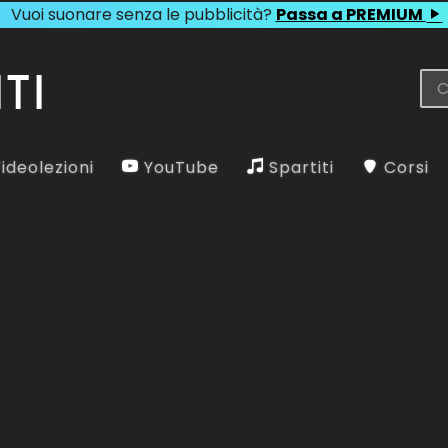
Vuoi suonare senza le pubblicità?
Passa a PREMIUM
ideolezioni
YouTube
Spartiti
Corsi