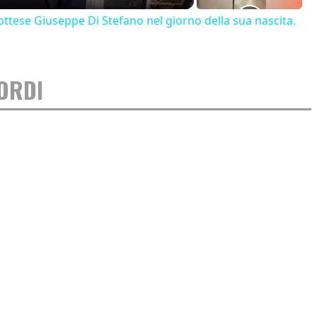
ttese Giuseppe Di Stefano nel giorno della sua nascita.
CORDI