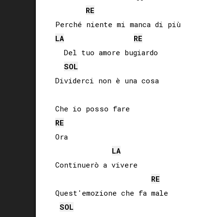
RE
LA
RE
  Del tuo amore bugiardo

SOL
Dividerci non è una cosa

RE
Ora

LA
Continuerò a vivere

RE
Quest'emozione che fa male

SOL