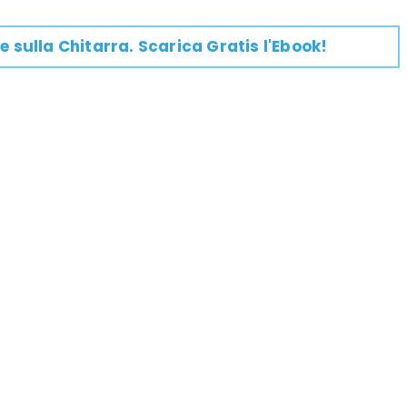
e su
lla
Chitarra
. Scarica Gratis l'Ebook!