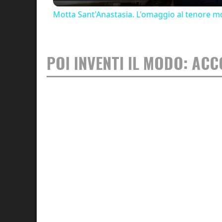
Motta Sant'Anastasia. L'omaggio al tenore mo
POI INVENTI IL MODO: AC