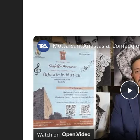
Pl
Vi
Watch on