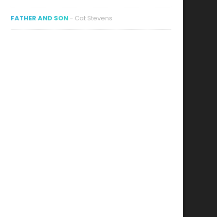
FATHER AND SON
- Cat Stevens