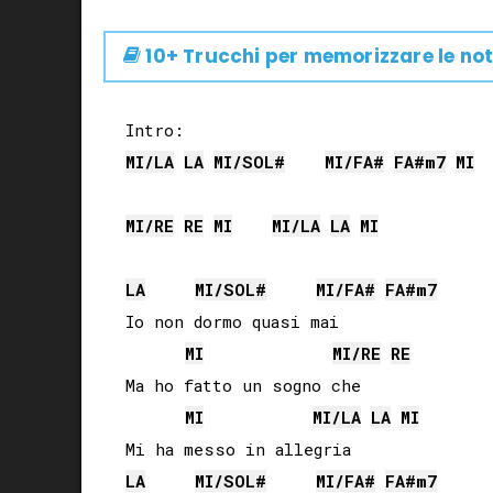
10+ Trucchi per memorizzare le not
MI
/
LA
LA
MI
/
SOL#
MI
/
FA#
FA#
m7
MI
MI
/
RE
RE
MI
MI
/
LA
LA
MI
LA
MI
/
SOL#
MI
/
FA#
FA#
m7
Io non dormo quasi mai

MI
MI
/
RE
RE
Ma ho fatto un sogno che

MI
MI
/
LA
LA
MI
LA
MI
/
SOL#
MI
/
FA#
FA#
m7