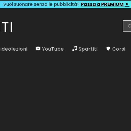
Vuoi suonare senza le pubblicità?
Passa a PREMIUM
ideolezioni
YouTube
Spartiti
Corsi