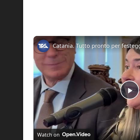
Pl
Vi
Watch on