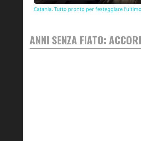
Catania. Tutto pronto per festeggiare l’ultim
ANNI SENZA FIATO: ACCOR