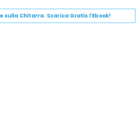
e su
lla
Chitarra
. Scarica Gratis l'Ebook!