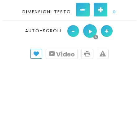
-
+
DIMENSIONI TESTO
0
-
+
AUTO-SCROLL
Video