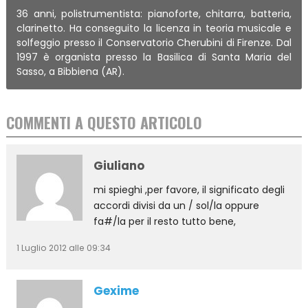
36 anni, polistrumentista: pianoforte, chitarra, batteria,
clarinetto. Ha conseguito la licenza in teoria musicale e
solfeggio presso il Conservatorio Cherubini di Firenze. Dal
1997 è organista presso la Basilica di Santa Maria del
Sasso, a Bibbiena (AR).
COMMENTI A QUESTO ARTICOLO
Giuliano
mi spieghi ,per favore, il significato degli
accordi divisi da un / sol/la oppure
fa#/la per il resto tutto bene,
1 Luglio 2012 alle 09:34
Gexime