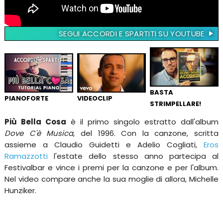
SEGUI ACCORDI E SPARTITI SU YOUTUBE
BASTA
PIANOFORTE
VIDEOCLIP
STRIMPELLARE!
Più Bella Cosa
è il primo singolo estratto dall'album
Dove C'è Musica
, del 1996. Con la canzone, scritta
assieme a Claudio Guidetti e Adelio Cogliati,
Eros
Ramazzotti
l'estate dello stesso anno partecipa al
Festivalbar e vince i premi per la canzone e per l'album.
Nel video compare anche la sua moglie di allora, Michelle
Hunziker.