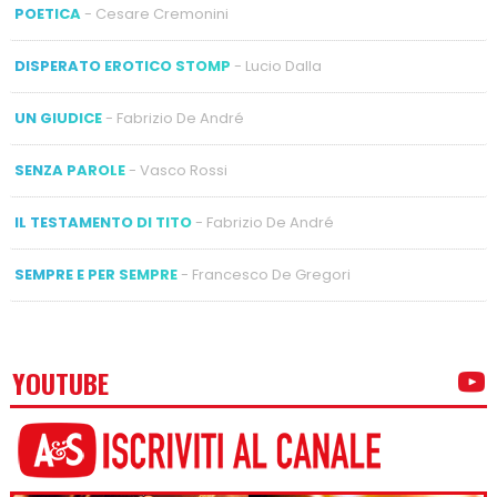
POETICA
- Cesare Cremonini
DISPERATO EROTICO STOMP
- Lucio Dalla
UN GIUDICE
- Fabrizio De André
SENZA PAROLE
- Vasco Rossi
IL TESTAMENTO DI TITO
- Fabrizio De André
SEMPRE E PER SEMPRE
- Francesco De Gregori
YOUTUBE