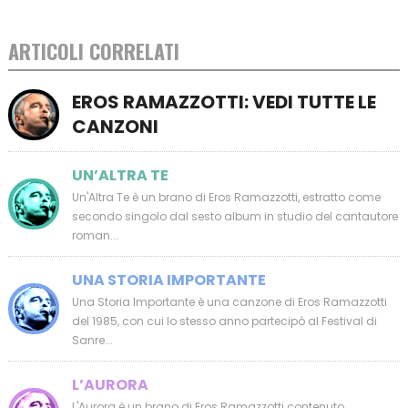
ARTICOLI CORRELATI
EROS RAMAZZOTTI: VEDI TUTTE LE
CANZONI
UN’ALTRA TE
Un'Altra Te è un brano di Eros Ramazzotti, estratto come
secondo singolo dal sesto album in studio del cantautore
roman...
UNA STORIA IMPORTANTE
Una Storia Importante è una canzone di Eros Ramazzotti
del 1985, con cui lo stesso anno partecipò al Festival di
Sanre...
L’AURORA
L'Aurora è un brano di Eros Ramazzotti contenuto