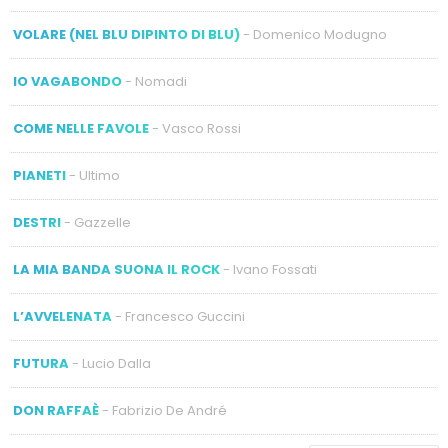
VOLARE (NEL BLU DIPINTO DI BLU)
- Domenico Modugno
IO VAGABONDO
- Nomadi
COME NELLE FAVOLE
- Vasco Rossi
PIANETI
- Ultimo
DESTRI
- Gazzelle
LA MIA BANDA SUONA IL ROCK
- Ivano Fossati
L’AVVELENATA
- Francesco Guccini
FUTURA
- Lucio Dalla
DON RAFFAÈ
- Fabrizio De André