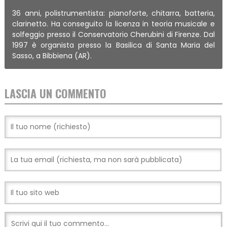
36 anni, polistrumentista: pianoforte, chitarra, batteria,
clarinetto. Ha conseguito la licenza in teoria musicale e
solfeggio presso il Conservatorio Cherubini di Firenze. Dal
1997 è organista presso la Basilica di Santa Maria del
Sasso, a Bibbiena (AR).
LASCIA UN COMMENTO