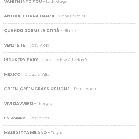
VANISH INTO YOU
- Lady Gaga
ANTICA, ETERNA DANZA
- Canti Liturgici
QUANDO DORME LA CITTÀ
- Ultimo
SENZ’ E TE
- Rosy Viola
INDUSTRY BABY
- Jack Harlow & Lil Nas X
MEXICO
- Claudio Villa
GREEN, GREEN GRASS OF HOME
- Tom Jones
VIVI DAVVERO
- Giorgia
LA BAMBA
- Los Lobos
MALEDETTA MILANO
- Trigno