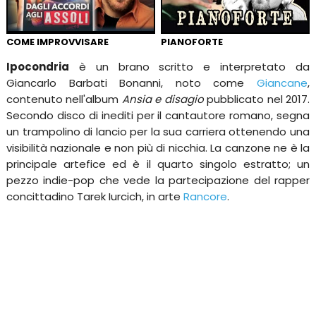
COME IMPROVVISARE
PIANOFORTE
Ipocondria
è un brano scritto e interpretato da
Giancarlo Barbati Bonanni, noto come
Giancane
,
contenuto nell'album
Ansia e disagio
pubblicato nel 2017.
Secondo disco di inediti per il cantautore romano, segna
un trampolino di lancio per la sua carriera ottenendo una
visibilità nazionale e non più di nicchia. La canzone ne è la
principale artefice ed è il quarto singolo estratto; un
pezzo indie-pop che vede la partecipazione del rapper
concittadino Tarek Iurcich, in arte
Rancore
.