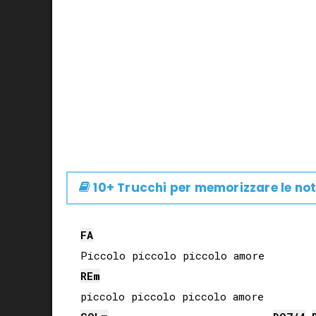
10+ Trucchi per memorizzare le not
FA
RE
m