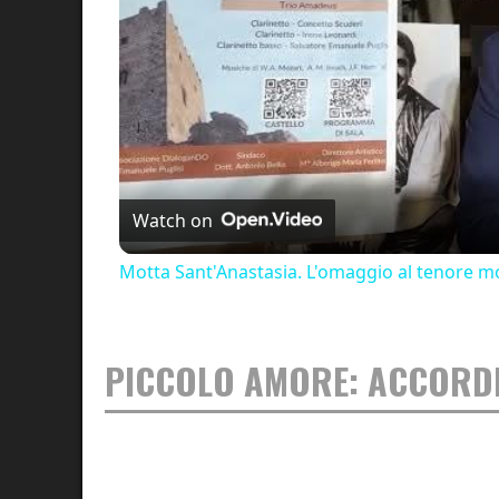
Watch on
Motta Sant'Anastasia. L'omaggio al tenore mo
PICCOLO AMORE: ACCORD