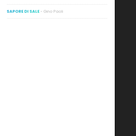
SAPORE DI SALE
- Gino Paoli