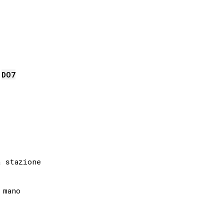
DO
7
mano 
