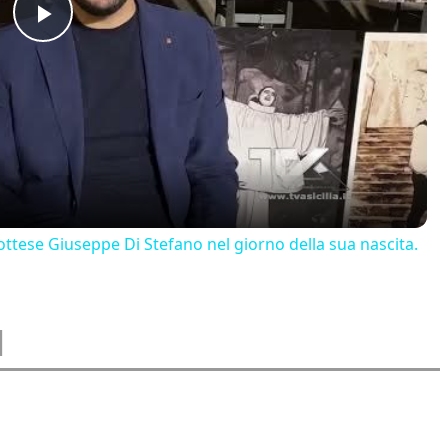
Play
Video
ttese Giuseppe Di Stefano nel giorno della sua nascita.
I