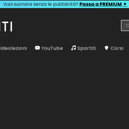
Vuoi suonare senza le pubblicità?
Passa a PREMIUM
ideolezioni
YouTube
Spartiti
Corsi