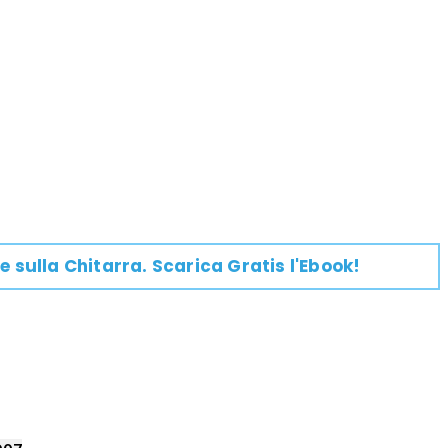
e su
lla
Chitarra
. Scarica Gratis l'Ebook!