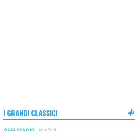
I GRANDI CLASSICI
OGGI SONO IO
- Alex Britti