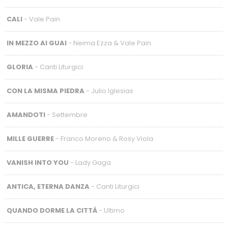
CALI
- Vale Pain
IN MEZZO AI GUAI
- Neima Ezza & Vale Pain
GLORIA
- Canti Liturgici
CON LA MISMA PIEDRA
- Julio Iglesias
AMANDOTI
- Settembre
MILLE GUERRE
- Franco Moreno & Rosy Viola
VANISH INTO YOU
- Lady Gaga
ANTICA, ETERNA DANZA
- Canti Liturgici
QUANDO DORME LA CITTÀ
- Ultimo