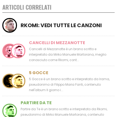
ARTICOLI CORRELATI
RKOMI: VEDI TUTTE LE CANZONI
CANCELLI DI MEZZANOTTE
Cancelli di Mezzanotte è un brano scritto e
interpretato da Mirko Manuele Martorana, meglio
conosciuto come Rkomi, cont...
5 GOCCE
5 Gocce è un brano scritto e interpretato da Irama,
pseudonimo di Filippo Maria Fanti, contenuto
nell'album Il giorno i...
PARTIRE DA TE
Partire da Te è un brano scritto e interpretato da Rkomi,
pseudonimo di Mirko Manuele Martorana, contenuto