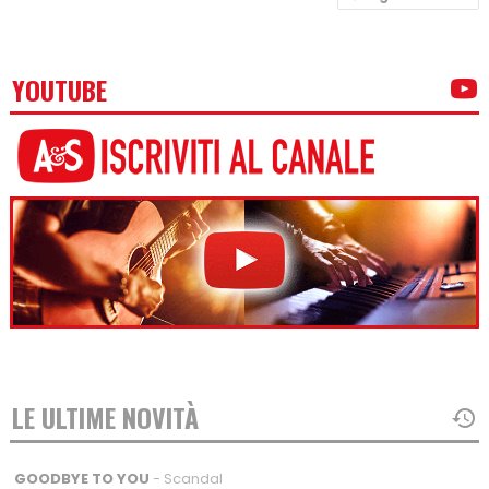
YOUTUBE
LE ULTIME NOVITÀ
GOODBYE TO YOU
- Scandal