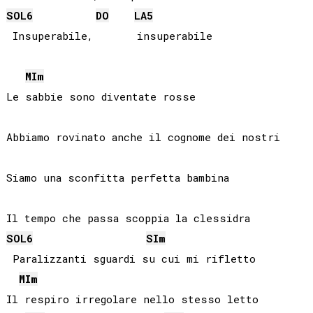
SOL
6
DO
LA
5
 Insuperabile,       insuperabile

MI
m
Le sabbie sono diventate rosse

Abbiamo rovinato anche il cognome dei nostri

Siamo una sconfitta perfetta bambina

SOL
6
SI
m
 Paralizzanti sguardi su cui mi rifletto

MI
m
Il respiro irregolare nello stesso letto
