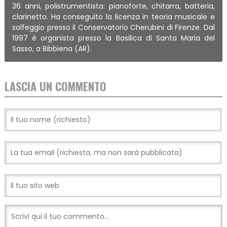
36 anni, polistrumentista: pianoforte, chitarra, batteria,
clarinetto. Ha conseguito la licenza in teoria musicale e
solfeggio presso il Conservatorio Cherubini di Firenze. Dal
1997 è organista presso la Basilica di Santa Maria del
Sasso, a Bibbiena (AR).
LASCIA UN COMMENTO