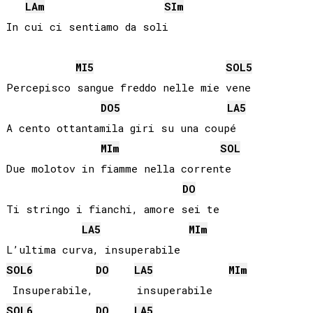
LA
m
SI
m
In cui ci sentiamo da soli

MI
5
SOL
5
Percepisco sangue freddo nelle mie vene

DO
5
LA
5
A cento ottantamila giri su una coupé

MI
m
SOL
Due molotov in fiamme nella corrente

DO
Ti stringo i fianchi, amore sei te

LA
5
MI
m
SOL
6
DO
LA
5
MI
m
SOL
6
DO
LA
5