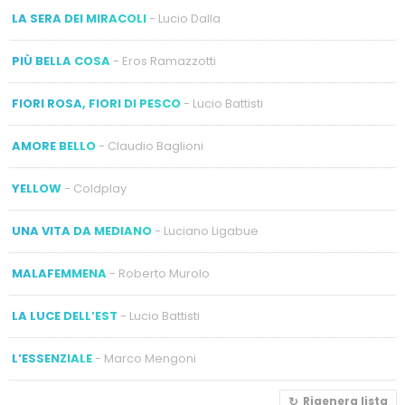
LA SERA DEI MIRACOLI
- Lucio Dalla
PIÙ BELLA COSA
- Eros Ramazzotti
FIORI ROSA, FIORI DI PESCO
- Lucio Battisti
AMORE BELLO
- Claudio Baglioni
YELLOW
- Coldplay
UNA VITA DA MEDIANO
- Luciano Ligabue
MALAFEMMENA
- Roberto Murolo
LA LUCE DELL’EST
- Lucio Battisti
L’ESSENZIALE
- Marco Mengoni
Rigenera lista