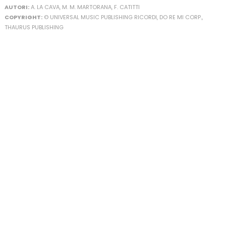
AUTORI:
A. LA CAVA, M. M. MARTORANA, F. CATITTI
COPYRIGHT:
© UNIVERSAL MUSIC PUBLISHING RICORDI, DO RE MI CORP.,
THAURUS PUBLISHING