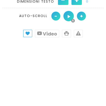
DIMENSIONI TESTO
0
-
+
AUTO-SCROLL
Video