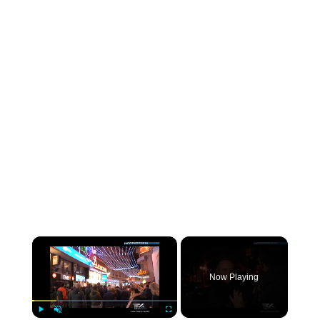
×
Now Playing