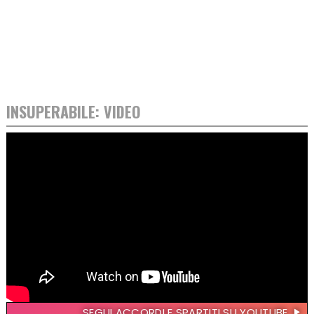
INSUPERABILE: VIDEO
SEGUI ACCORDI E SPARTITI SU YOUTUBE