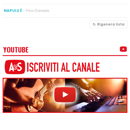
NAPULE È
- Pino Daniele
Rigenera lista
YOUTUBE