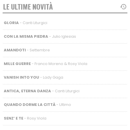
LE ULTIME NOVITÀ
GLORIA
- Canti Liturgici
CON LA MISMA PIEDRA
- Julio Iglesias
AMANDOTI
- Settembre
MILLE GUERRE
- Franco Moreno & Rosy Viola
VANISH INTO YOU
- Lady Gaga
ANTICA, ETERNA DANZA
- Canti Liturgici
QUANDO DORME LA CITTÀ
- Ultimo
SENZ’ E TE
- Rosy Viola