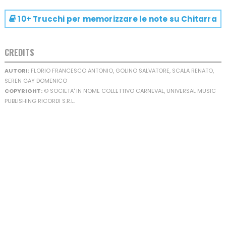
10+ Trucchi per memorizzare le note su
Chitarra
CREDITS
AUTORI:
FLORIO FRANCESCO ANTONIO, GOLINO SALVATORE, SCALA RENATO,
SEREN GAY DOMENICO
COPYRIGHT:
© SOCIETA' IN NOME COLLETTIVO CARNEVAL, UNIVERSAL MUSIC
PUBLISHING RICORDI S.R.L.