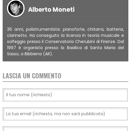
Alberto Moneti
36 anni, polistrumentista: pianoforte, chitarra, batteria,
clarinetto. Ha conseguito la licenza in teoria musicale e
solfeggio presso il Conservatorio Cherubini di Firenze. Dal
1997 è organista presso la Basilica di Santa Maria del
Sasso, a Bibbiena (AR).
LASCIA UN COMMENTO