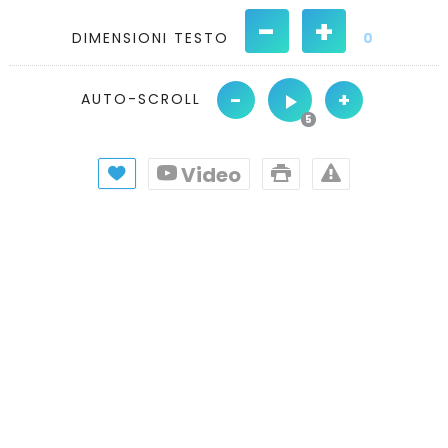
-
+
DIMENSIONI TESTO
0
-
+
AUTO-SCROLL
Video