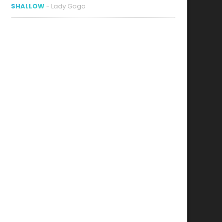
SHALLOW
- Lady Gaga