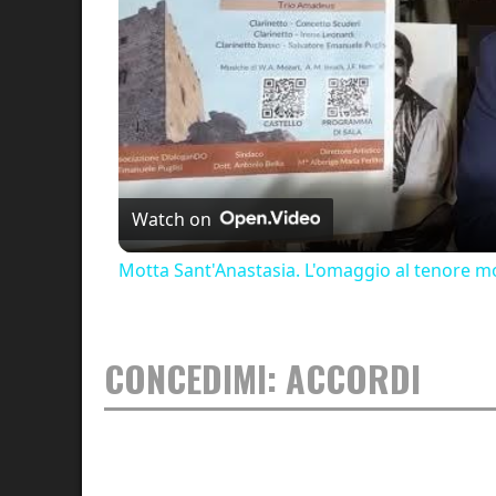
Watch on
Motta Sant'Anastasia. L'omaggio al tenore mo
CONCEDIMI: ACCORDI