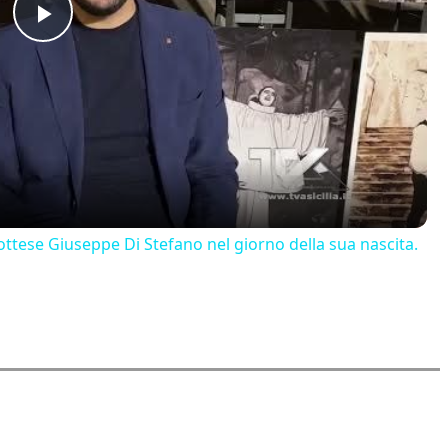
Play
Video
ttese Giuseppe Di Stefano nel giorno della sua nascita.