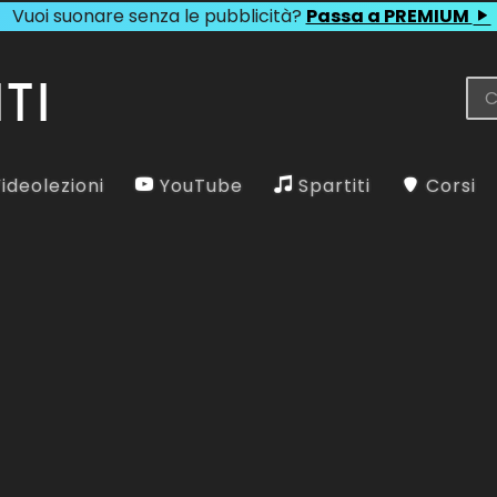
Vuoi suonare senza le pubblicità?
Passa a PREMIUM
ideolezioni
YouTube
Spartiti
Corsi