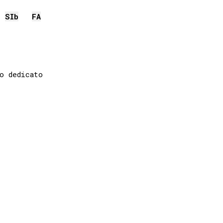
SIb
FA