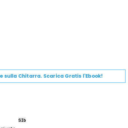
e su
lla
Chitarra
. Scarica Gratis l'Ebook!
SIb