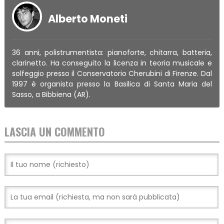
Alberto Moneti
36 anni, polistrumentista: pianoforte, chitarra, batteria,
clarinetto. Ha conseguito la licenza in teoria musicale e
solfeggio presso il Conservatorio Cherubini di Firenze. Dal
1997 è organista presso la Basilica di Santa Maria del
Sasso, a Bibbiena (AR).
LASCIA UN COMMENTO