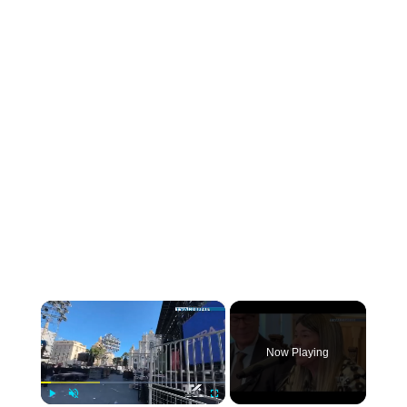
×
Now Playing