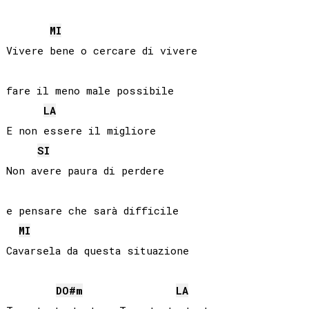
MI
Vivere bene o cercare di vivere

fare il meno male possibile

LA
E non essere il migliore

SI
Non avere paura di perdere

e pensare che sarà difficile

MI
Cavarsela da questa situazione 

DO#
m
LA