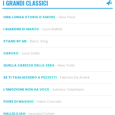
I GRANDI CLASSICI
UNA LUNGA STORIA D’AMORE
- Gino Paoli
I GIARDINI DI MARZO
- Lucio Battisti
STAND BY ME
- Ben E. King
CARUSO
- Lucio Dalla
QUELLA CAREZZA DELLA SERA
- New Trolls
SE TI TAGLIASSERO A PEZZETTI
- Fabrizio De André
L’EMOZIONE NON HA VOCE
- Adriano Celentano
FIORE DI MAGGIO
- Fabio Concato
HALLELUJAH
- Leonard Cohen