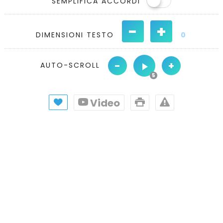
SEMPLIFICA ACCORDI
-
+
DIMENSIONI TESTO
0
-
+
AUTO-SCROLL
Video