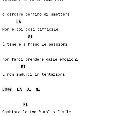
o cercare perfino di smettere

LA
Non è poi così difficile

SI
È tenere a freno le passioni

non farci prendere dalle emozioni 

MI
E non indurci in tentazioni

DO#
m
LA
SI
MI
MI
Cambiare logica è molto facile
