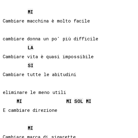
MI
Cambiare macchina è molto facile

cambiare donna un po' più difficile

LA
Cambiare vita è quasi impossibile 

SI
Cambiare tutte le abitudini

eliminare le meno utili

MI
MI
SOL
MI
E cambiare direzione

MI
Cambiare marca di sigarette
