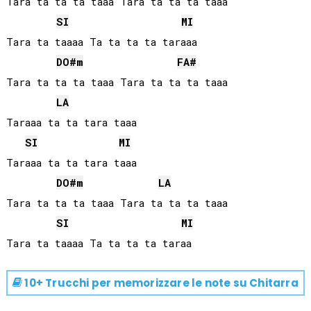
Tara ta ta ta taaa Tara ta ta ta taaa 

SI
MI
Tara ta taaaa Ta ta ta ta taraaa

DO#
m
FA#
Tara ta ta ta taaa Tara ta ta ta taaa 

LA
Taraaa ta ta tara taaa

SI
MI
Taraaa ta ta tara taaa

DO#
m
LA
Tara ta ta ta taaa Tara ta ta ta taaa 

SI
MI
10+ Trucchi per memorizzare le note su
Chitarra