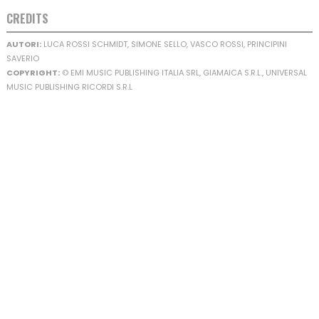
CREDITS
AUTORI:
LUCA ROSSI SCHMIDT, SIMONE SELLO, VASCO ROSSI, PRINCIPINI
SAVERIO
COPYRIGHT:
© EMI MUSIC PUBLISHING ITALIA SRL, GIAMAICA S.R.L., UNIVERSAL
MUSIC PUBLISHING RICORDI S.R.L