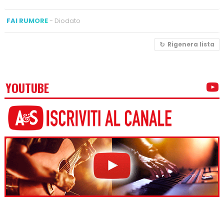
FAI RUMORE
- Diodato
Rigenera lista
YOUTUBE