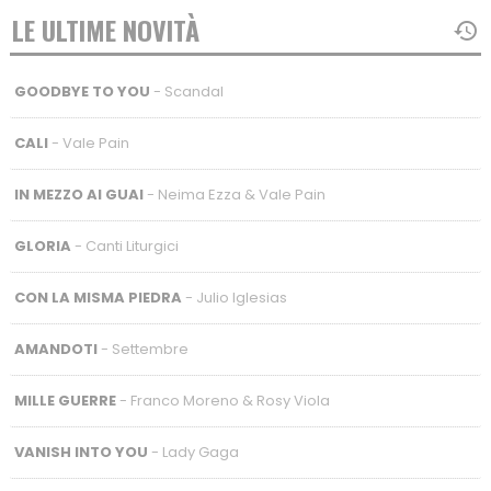
LE ULTIME NOVITÀ
GOODBYE TO YOU
- Scandal
CALI
- Vale Pain
IN MEZZO AI GUAI
- Neima Ezza & Vale Pain
GLORIA
- Canti Liturgici
CON LA MISMA PIEDRA
- Julio Iglesias
AMANDOTI
- Settembre
MILLE GUERRE
- Franco Moreno & Rosy Viola
VANISH INTO YOU
- Lady Gaga