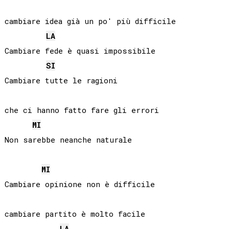
cambiare idea già un po' più difficile

LA
Cambiare fede è quasi impossibile

SI
Cambiare tutte le ragioni

che ci hanno fatto fare gli errori

MI
Non sarebbe neanche naturale

MI
Cambiare opinione non è difficile

cambiare partito è molto facile

LA