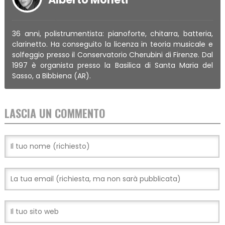
36 anni, polistrumentista: pianoforte, chitarra, batteria,
clarinetto. Ha conseguito la licenza in teoria musicale e
solfeggio presso il Conservatorio Cherubini di Firenze. Dal
1997 è organista presso la Basilica di Santa Maria del
Sasso, a Bibbiena (AR).
LASCIA UN COMMENTO