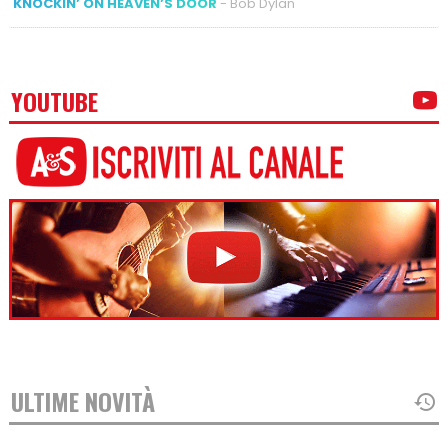
KNOCKIN’ ON HEAVEN’S DOOR
- Bob Dylan
YOUTUBE
ULTIME NOVITÀ