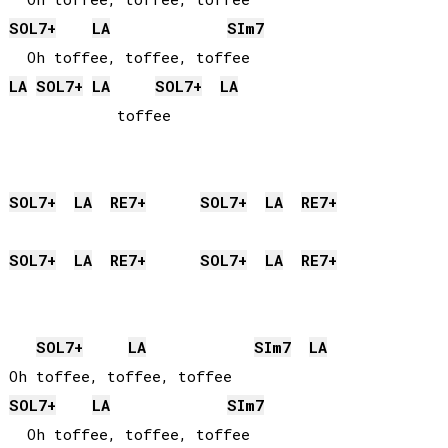
SOL
7+
LA
SI
m7
LA
SOL
7+
LA
SOL
7+
LA
            toffee

SOL
7+
LA
RE
7+
SOL
7+
LA
RE
7+
SOL
7+
LA
RE
7+
SOL
7+
LA
RE
7+
SOL
7+
LA
SI
m7
LA
SOL
7+
LA
SI
m7
  Oh toffee, toffee, toffee              
