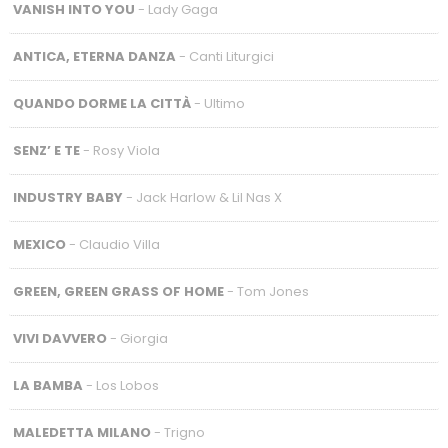
VANISH INTO YOU
- Lady Gaga
ANTICA, ETERNA DANZA
- Canti Liturgici
QUANDO DORME LA CITTÀ
- Ultimo
SENZ’ E TE
- Rosy Viola
INDUSTRY BABY
- Jack Harlow & Lil Nas X
MEXICO
- Claudio Villa
GREEN, GREEN GRASS OF HOME
- Tom Jones
VIVI DAVVERO
- Giorgia
LA BAMBA
- Los Lobos
MALEDETTA MILANO
- Trigno