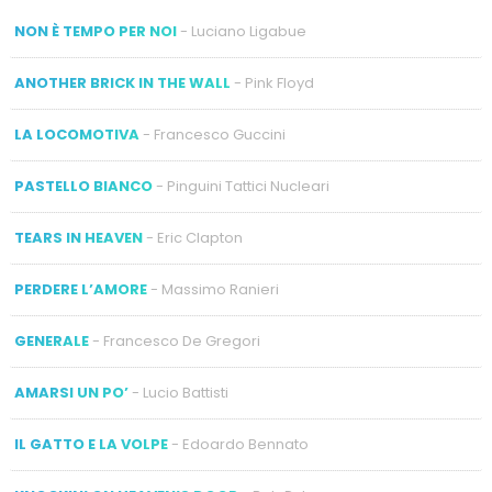
NON È TEMPO PER NOI
- Luciano Ligabue
ANOTHER BRICK IN THE WALL
- Pink Floyd
LA LOCOMOTIVA
- Francesco Guccini
PASTELLO BIANCO
- Pinguini Tattici Nucleari
TEARS IN HEAVEN
- Eric Clapton
PERDERE L’AMORE
- Massimo Ranieri
GENERALE
- Francesco De Gregori
AMARSI UN PO’
- Lucio Battisti
IL GATTO E LA VOLPE
- Edoardo Bennato