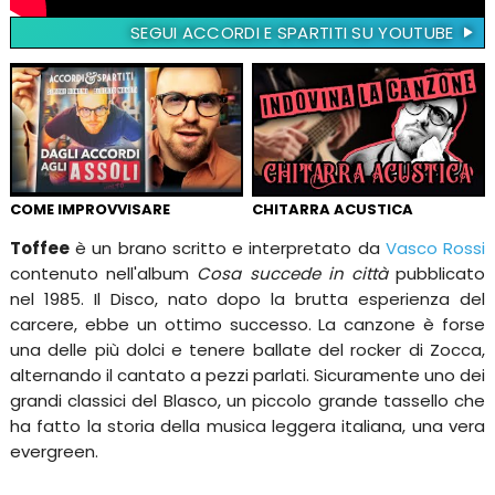
SEGUI ACCORDI E SPARTITI SU YOUTUBE
COME IMPROVVISARE
CHITARRA ACUSTICA
Toffee
è un brano scritto e interpretato da
Vasco Rossi
contenuto nell'album
Cosa succede in città
pubblicato
nel 1985. Il Disco, nato dopo la brutta esperienza del
carcere, ebbe un ottimo successo. La canzone è forse
una delle più dolci e tenere ballate del rocker di Zocca,
alternando il cantato a pezzi parlati. Sicuramente uno dei
grandi classici del Blasco, un piccolo grande tassello che
ha fatto la storia della musica leggera italiana, una vera
evergreen.