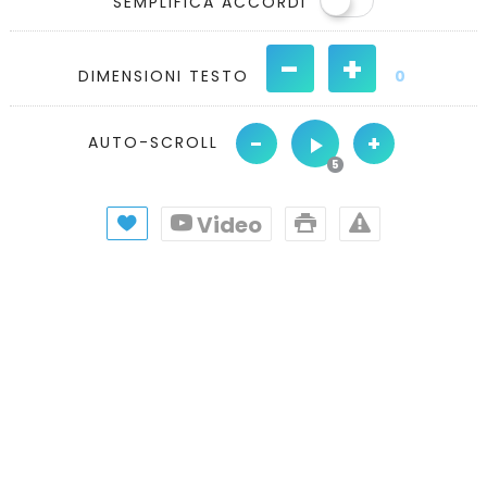
SEMPLIFICA ACCORDI
-
+
DIMENSIONI TESTO
0
-
+
AUTO-SCROLL
Video