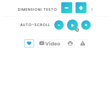
-
+
DIMENSIONI TESTO
0
-
+
AUTO-SCROLL
Video