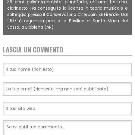
36 anni, polistrumentista: pianoforte, chitarra, batteria,
clarinetto. Ha conseguito la licenza in teoria musicale e
solfeggio presso il Conservatorio Cherubini di Firenze. Dal
1997 è organista presso la Basilica di Santa Maria del
Sasso, a Bibbiena (AR).
LASCIA UN COMMENTO