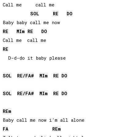
Call me     call me

SOL
RE
DO
RE
MI
m
RE
DO
RE
  D-d-do it baby please

SOL
RE
/
FA#
MI
m
RE
DO
SOL
RE
/
FA#
MI
m
RE
DO
RE
m
FA
RE
m