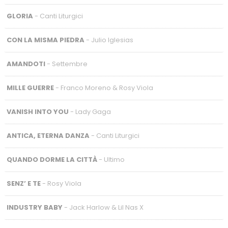
GLORIA
- Canti Liturgici
CON LA MISMA PIEDRA
- Julio Iglesias
AMANDOTI
- Settembre
MILLE GUERRE
- Franco Moreno & Rosy Viola
VANISH INTO YOU
- Lady Gaga
ANTICA, ETERNA DANZA
- Canti Liturgici
QUANDO DORME LA CITTÀ
- Ultimo
SENZ’ E TE
- Rosy Viola
INDUSTRY BABY
- Jack Harlow & Lil Nas X