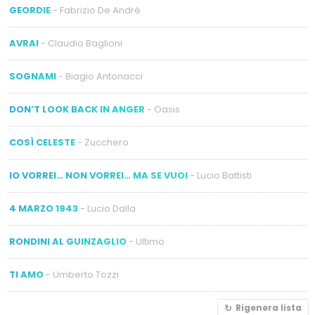
GEORDIE
- Fabrizio De André
AVRAI
- Claudio Baglioni
SOGNAMI
- Biagio Antonacci
DON’T LOOK BACK IN ANGER
- Oasis
COSÌ CELESTE
- Zucchero
IO VORREI… NON VORREI… MA SE VUOI
- Lucio Battisti
4 MARZO 1943
- Lucio Dalla
RONDINI AL GUINZAGLIO
- Ultimo
TI AMO
- Umberto Tozzi
Rigenera lista