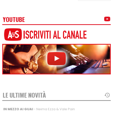
YOUTUBE
LE ULTIME NOVITÀ
IN MEZZO AI GUAI
- Neima Ezza & Vale Pain