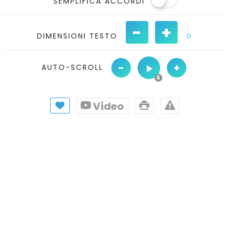
SEMPLIFICA ACCORDI
-
+
DIMENSIONI TESTO
0
-
+
AUTO-SCROLL
Video