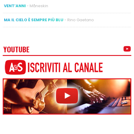
VENT’ANNI
- Måneskin
MA IL CIELO È SEMPRE PIÙ BLU
- Rino Gaetano
YOUTUBE