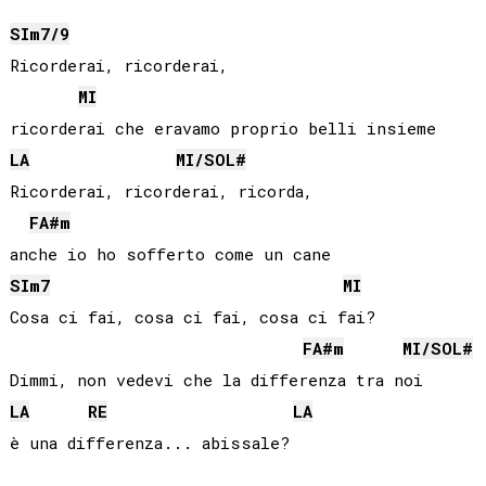
SI
m7/9
Ricorderai, ricorderai, 

MI
LA
MI
/
SOL#
Ricorderai, ricorderai, ricorda, 

FA#
m
SI
m7
MI
Cosa ci fai, cosa ci fai, cosa ci fai?

FA#
m
MI
/
SOL#
LA
RE
LA