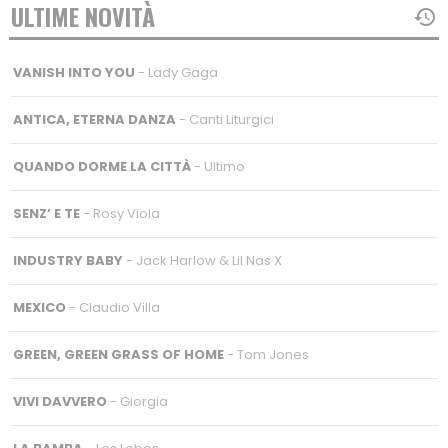
ULTIME NOVITÀ
VANISH INTO YOU
- Lady Gaga
ANTICA, ETERNA DANZA
- Canti Liturgici
QUANDO DORME LA CITTÀ
- Ultimo
SENZ’ E TE
- Rosy Viola
INDUSTRY BABY
- Jack Harlow & Lil Nas X
MEXICO
- Claudio Villa
GREEN, GREEN GRASS OF HOME
- Tom Jones
VIVI DAVVERO
- Giorgia