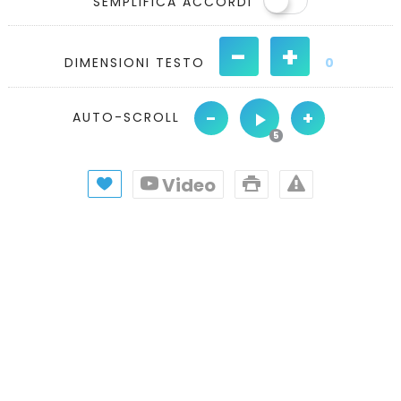
SEMPLIFICA ACCORDI
-
+
DIMENSIONI TESTO
0
-
+
AUTO-SCROLL
Video