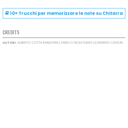
10+ Trucchi per memorizzare le note su
Chitarra
CREDITS
AUTORI:
ALBERTO COTTA RAMUSINO, ENRICO WOLFGANG LEONARDO CAVION