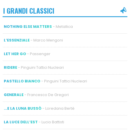
I GRANDI CLASSICI
NOTHING ELSE MATTERS
- Metallica
L’ESSENZIALE
- Marco Mengoni
LET HER GO
- Passenger
RIDERE
- Pinguini Tattici Nucleari
PASTELLO BIANCO
- Pinguini Tattici Nucleari
GENERALE
- Francesco De Gregori
...E LA LUNA BUSSÒ
- Loredana Bertè
LA LUCE DELL’EST
- Lucio Battisti