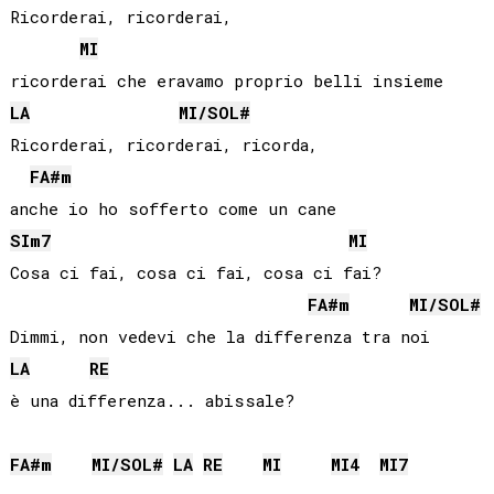
Ricorderai, ricorderai, 

MI
LA
MI
/
SOL#
Ricorderai, ricorderai, ricorda, 

FA#
m
SI
m7
MI
Cosa ci fai, cosa ci fai, cosa ci fai?

FA#
m
MI
/
SOL#
LA
RE
è una differenza... abissale?

FA#
m
MI
/
SOL#
LA
RE
MI
MI
4
MI
7