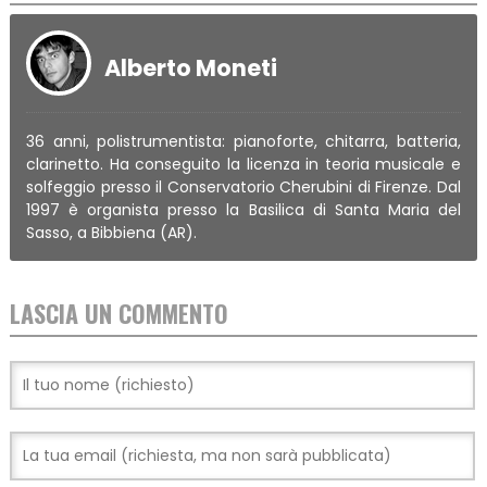
Alberto Moneti
36 anni, polistrumentista: pianoforte, chitarra, batteria,
clarinetto. Ha conseguito la licenza in teoria musicale e
solfeggio presso il Conservatorio Cherubini di Firenze. Dal
1997 è organista presso la Basilica di Santa Maria del
Sasso, a Bibbiena (AR).
LASCIA UN COMMENTO