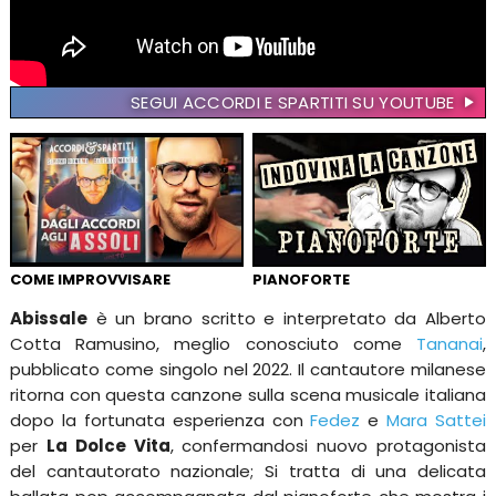
SEGUI ACCORDI E SPARTITI SU YOUTUBE
COME IMPROVVISARE
PIANOFORTE
Abissale
è un brano scritto e interpretato da Alberto
Cotta Ramusino, meglio conosciuto come
Tananai
,
pubblicato come singolo nel 2022. Il cantautore milanese
ritorna con questa canzone sulla scena musicale italiana
dopo la fortunata esperienza con
Fedez
e
Mara Sattei
per
La Dolce Vita
, confermandosi nuovo protagonista
del cantautorato nazionale; Si tratta di una delicata