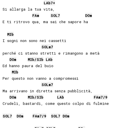
LAb
7+
Si allarga la tua vita,

FA
m
SOL
7
DO
m
E ti ritrovo qua, ma sai che sapore ha

MIb
I sogni non sono nei cassetti 

SOL
m7
perché ci stanno stretti e rimangono a metà

DO
m
MIb
/
SIb
LAb
Ed hanno paura del buio

MIb
Per questo non vanno a compromessi

SOL
m7
Ma arrivano in diretta senza pubblicità,

DO
m
MIb
/
SIb
LAb
FA
m7/9
Crudeli, bastardi, come questo colpo di fulmine

SOL
7
DO
m
FA
m7/9
SOL
7
DO
m