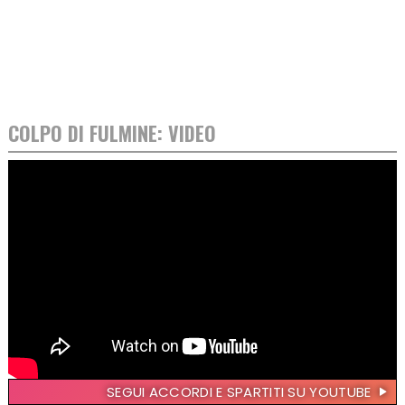
COLPO DI FULMINE: VIDEO
SEGUI ACCORDI E SPARTITI SU YOUTUBE