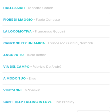
HALLELUJAH
- Leonard Cohen
FIORE DI MAGGIO
- Fabio Concato
LA LOCOMOTIVA
- Francesco Guccini
CANZONE PER UN’AMICA
- Francesco Guccini, Nomadi
ANCORA TU
- Lucio Battisti
VIA DEL CAMPO
- Fabrizio De André
A MODO TUO
- Elisa
VENT’ANNI
- Måneskin
CAN’T HELP FALLING IN LOVE
- Elvis Presley