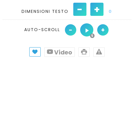
-
+
DIMENSIONI TESTO
0
-
+
AUTO-SCROLL
Video