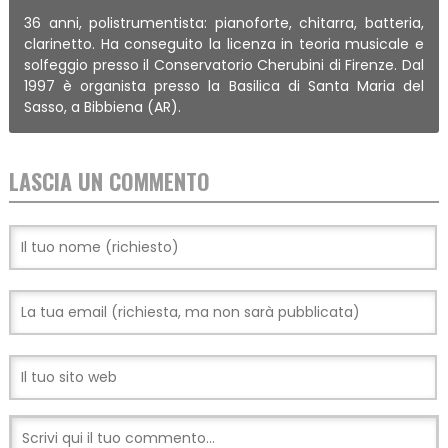
36 anni, polistrumentista: pianoforte, chitarra, batteria,
clarinetto. Ha conseguito la licenza in teoria musicale e
solfeggio presso il Conservatorio Cherubini di Firenze. Dal
1997 è organista presso la Basilica di Santa Maria del
Sasso, a Bibbiena (AR).
LASCIA UN COMMENTO