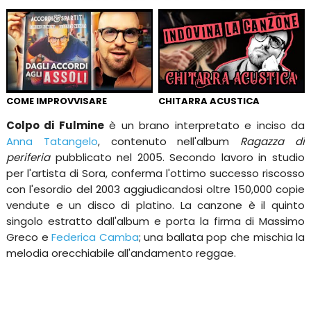
COME IMPROVVISARE
CHITARRA ACUSTICA
Colpo di Fulmine
è un brano interpretato e inciso da
Anna Tatangelo
, contenuto nell'album
Ragazza di
periferia
pubblicato nel 2005. Secondo lavoro in studio
per l'artista di Sora, conferma l'ottimo successo riscosso
con l'esordio del 2003 aggiudicandosi oltre 150,000 copie
vendute e un disco di platino. La canzone è il quinto
singolo estratto dall'album e porta la firma di Massimo
Greco e
Federica Camba
; una ballata pop che mischia la
melodia orecchiabile all'andamento reggae.