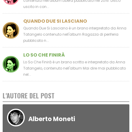
contenuto nell'album Libera pubblicato nel 2015. Disco
uscito in con...
QUANDO DUE SI LASCIANO
Quando Due Si Lasciano è un brano interpretato da Anna
Tatangelo contenuto nell'album Ragazza di periferia
pubblicato n...
LO SO CHE FINIRÀ
Lo So Che Finirà è un brano scritto e interpretato da Anna
Tatangelo, contenuto nell'album Mai dire mai pubblicato
nel...
L'AUTORE DEL POST
Alberto Moneti