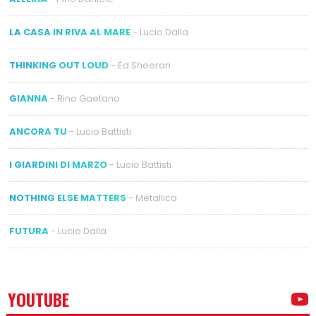
LA CASA IN RIVA AL MARE
- Lucio Dalla
THINKING OUT LOUD
- Ed Sheeran
GIANNA
- Rino Gaetano
ANCORA TU
- Lucio Battisti
I GIARDINI DI MARZO
- Lucio Battisti
NOTHING ELSE MATTERS
- Metallica
FUTURA
- Lucio Dalla
YOUTUBE