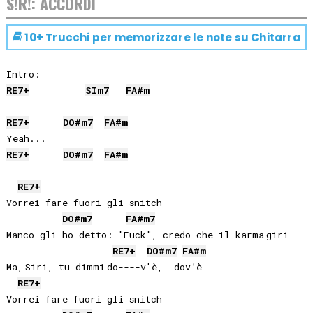
S!R!: ACCORDI
10+ Trucchi per memorizzare le note su
Chitarra
RE
7+
SI
m7
FA#
m
RE
7+
DO#
m7
FA#
m
RE
7+
DO#
m7
FA#
m
RE
7+
Vorrei fare fuori gli snitch

DO#
m7
FA#
m7
Manco gli ho detto: "Fuck", credo che il karma giri

RE
7+
DO#
m7
FA#
m
Ma, Siri, tu dimmi do----v'è,  dov’è

RE
7+
Vorrei fare fuori gli snitch
