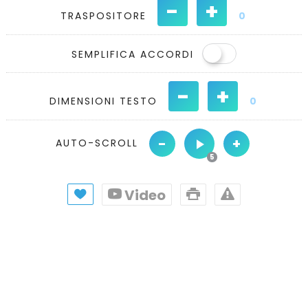
-
+
TRASPOSITORE
0
SEMPLIFICA ACCORDI
-
+
DIMENSIONI TESTO
0
-
+
AUTO-SCROLL
Video