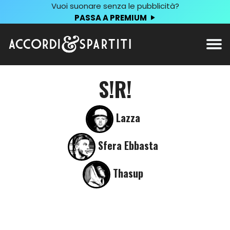
Vuoi suonare senza le pubblicità?
PASSA A PREMIUM
S!R!
Lazza
Sfera Ebbasta
Thasup