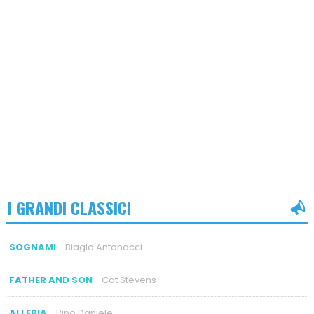
I GRANDI CLASSICI
SOGNAMI
- Biagio Antonacci
FATHER AND SON
- Cat Stevens
ALLERIA
- Pino Daniele