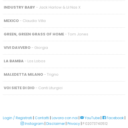
INDUSTRY BABY
- Jack Harlow & Lil Nas X
MEXICO
- Claudio Villa
GREEN, GREEN GRASS OF HOME
- Tom Jones
VIVI DAVVERO
- Giorgia
LA BAMBA
- Los Lobos
MALEDETTA MILANO
- Trigno
VOI SIETE DI DIO
- Canti Liturgici
Login / Registrati
|
Contatti
|
Lavora con noi
|
YouTube
|
Facebook
|
Instagram
|
Disclaimer
|
Privacy
|
P.02073740512