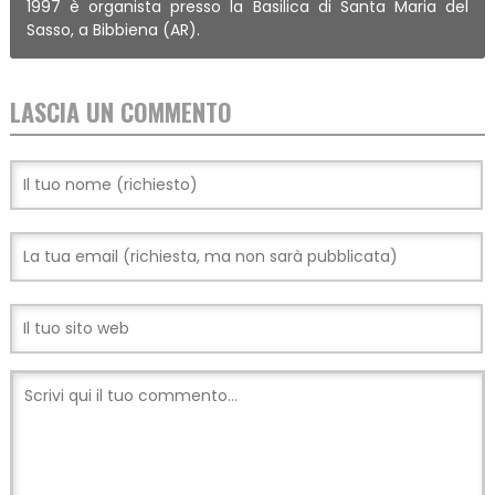
1997 è organista presso la Basilica di Santa Maria del
Sasso, a Bibbiena (AR).
LASCIA UN COMMENTO