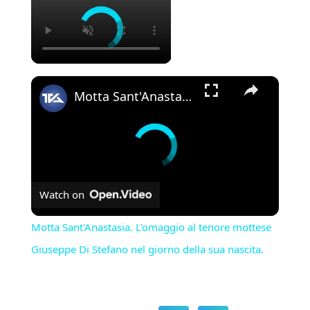
×
Motta Sant'Anastasia. L'omaggio al tenore mottese Giuseppe Di Stefano nel giorno della sua nascita.
Watch on
Motta Sant'Anastasia. L'omaggio al tenore mottese
Giuseppe Di Stefano nel giorno della sua nascita.