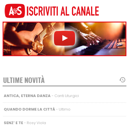
ULTIME NOVITÀ
ANTICA, ETERNA DANZA
- Canti Liturgici
QUANDO DORME LA CITTÀ
- Ultimo
SENZ’ E TE
- Rosy Viola