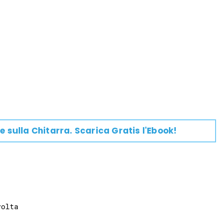
e su
lla
Chitarra
. Scarica Gratis l'Ebook!
olta
