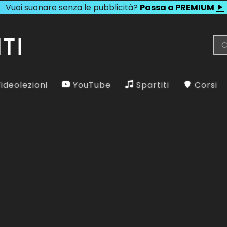
Vuoi suonare senza le pubblicità?
Passa a PREMIUM
ideolezioni
YouTube
Spartiti
Corsi