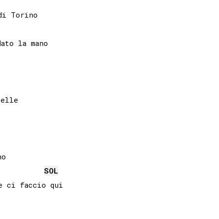
i Torino

SOL
 ci faccio qui
