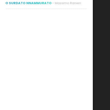
O SURDATO NNAMMURATO
- Massimo Ranieri