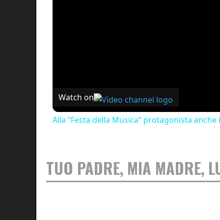
Watch on
Alla “Festa della Musica” protagonista anche 
TUO PADRE, MIA MADRE, L