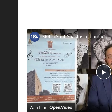
Pl
Vi
Watch on