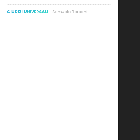
GIUDIZI UNIVERSALI
- Samuele Bersani