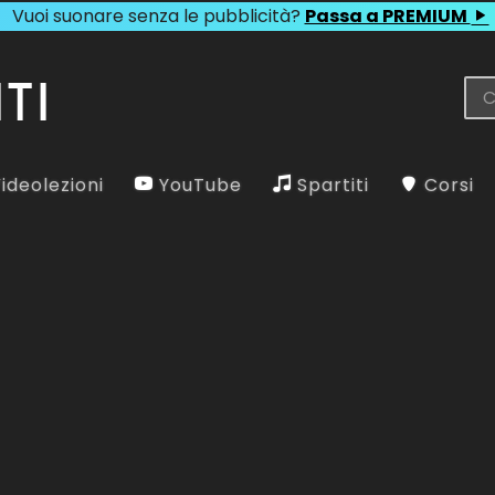
Vuoi suonare senza le pubblicità?
Passa a PREMIUM
ideolezioni
YouTube
Spartiti
Corsi