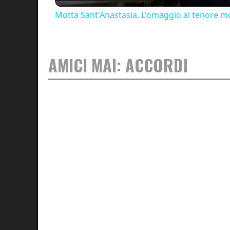
Motta Sant'Anastasia. L'omaggio al tenore mo
AMICI MAI: ACCORDI