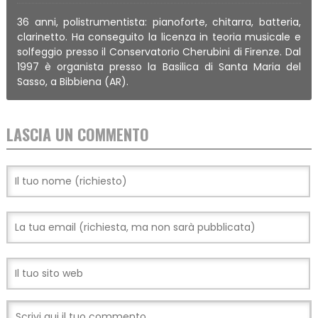
36 anni, polistrumentista: pianoforte, chitarra, batteria,
clarinetto. Ha conseguito la licenza in teoria musicale e
solfeggio presso il Conservatorio Cherubini di Firenze. Dal
1997 è organista presso la Basilica di Santa Maria del
Sasso, a Bibbiena (AR).
LASCIA UN COMMENTO