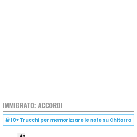
IMMIGRATO: ACCORDI
10+ Trucchi per memorizzare le note su
Chitarra
LA
m