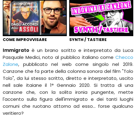
COME IMPROVVISARE
SYNTH / TASTIERE
Immigrato
è un brano scritto e interpretato da Luca
Pasquale Medici, noto al pubblico italiano come
Checco
Zalone
, pubblicato nel web come singolo nel 2019.
Canzone che fa parte della colonna sonora del film "Tolo
Tolo", da lui stesso scritto, diretto e interpretato, uscito
nell sale itaiane il 1° Gennaio 2020. Si tratta di una
canzone che, con la solita ironia pungente, mette
l'accento sulla figura dell'immigrato e dei tanti luoghi
comuni che ruotano attorno ad esso... forse qualcuno
veritiero?