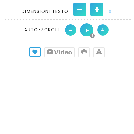
-
+
DIMENSIONI TESTO
0
-
+
AUTO-SCROLL
Video