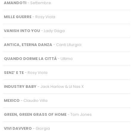
AMANDOTI
- Settembre
MILLE GUERRE
- Rosy Viola
VANISH INTO YOU
- Lady Gaga
ANTICA, ETERNA DANZA
- Canti Liturgici
QUANDO DORME LA CITTÀ
- Ultimo
SENZ’ E TE
- Rosy Viola
INDUSTRY BABY
- Jack Harlow & Lil Nas X
MEXICO
- Claudio Villa
GREEN, GREEN GRASS OF HOME
- Tom Jones
VIVI DAVVERO
- Giorgia