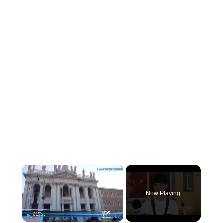
×
Now Playing