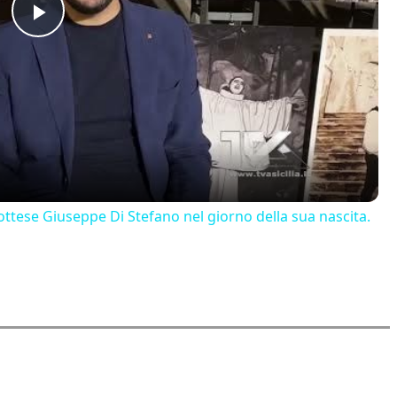
Play
Video
ttese Giuseppe Di Stefano nel giorno della sua nascita.