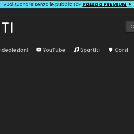
Vuoi suonare senza le pubblicità?
Passa a PREMIUM
ideolezioni
YouTube
Spartiti
Corsi