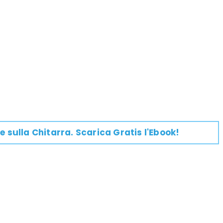
e su
lla
Chitarra
. Scarica Gratis l'Ebook!