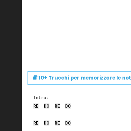
10+ Trucchi per memorizzare le not
RE
DO
RE
DO
RE
DO
RE
DO