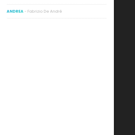
ANDREA
- Fabrizio De André