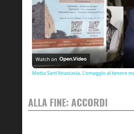
Watch on
Motta Sant'Anastasia. L'omaggio al tenore mo
ALLA FINE: ACCORDI