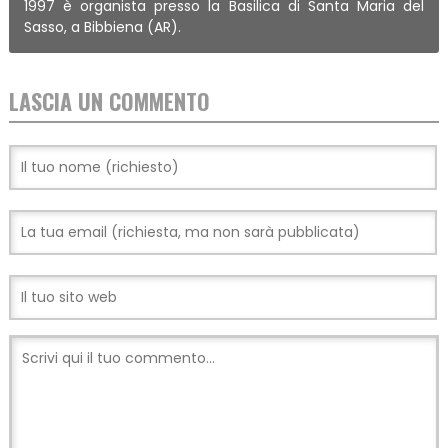
1997 è organista presso la Basilica di Santa Maria del
Sasso, a Bibbiena (AR).
LASCIA UN COMMENTO