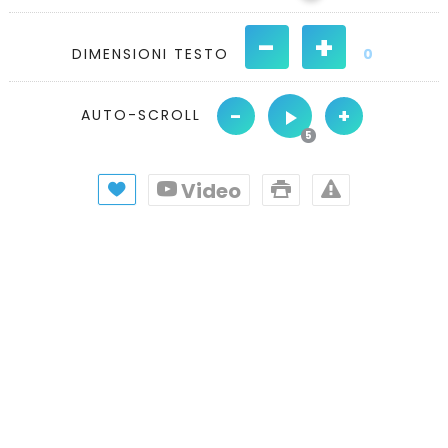
-
+
DIMENSIONI TESTO
0
-
+
AUTO-SCROLL
Video