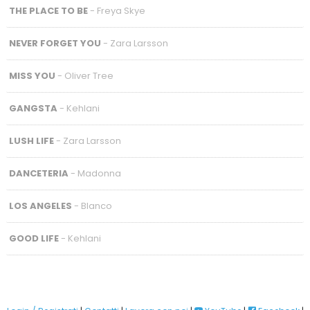
THE PLACE TO BE
- Freya Skye
NEVER FORGET YOU
- Zara Larsson
MISS YOU
- Oliver Tree
GANGSTA
- Kehlani
LUSH LIFE
- Zara Larsson
DANCETERIA
- Madonna
LOS ANGELES
- Blanco
GOOD LIFE
- Kehlani