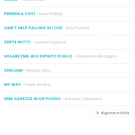
PRENDILA COSÌ
- Lucio Battisti
CAN’T HELP FALLING IN LOVE
- Elvis Presley
CERTE NOTTI
- Luciano Ligabue
VOLARE (NEL BLU DIPINTO DI BLU)
- Domenico Modugno
CERCAMI
- Renato Zero
MY WAY
- Frank Sinatra
UNA CAREZZA IN UN PUGNO
- Adriano Celentano
Rigenera lista