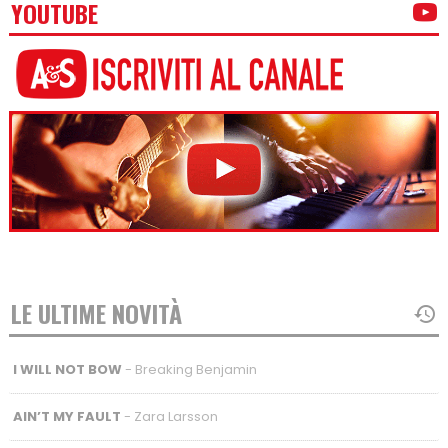
YOUTUBE
LE ULTIME NOVITÀ
I WILL NOT BOW
- Breaking Benjamin
AIN’T MY FAULT
- Zara Larsson