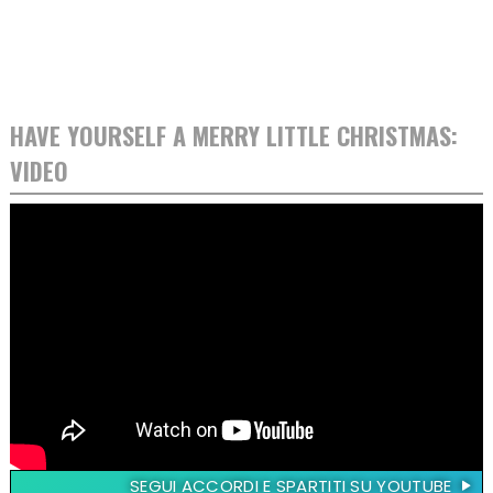
HAVE YOURSELF A MERRY LITTLE CHRISTMAS:
VIDEO
SEGUI ACCORDI E SPARTITI SU YOUTUBE