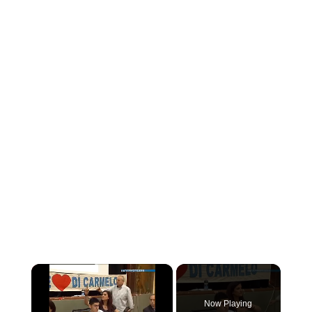
×
Now Playing