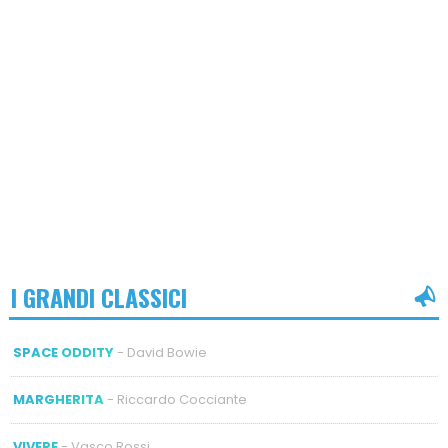
I GRANDI CLASSICI
SPACE ODDITY
- David Bowie
MARGHERITA
- Riccardo Cocciante
VIVERE
- Vasco Rossi