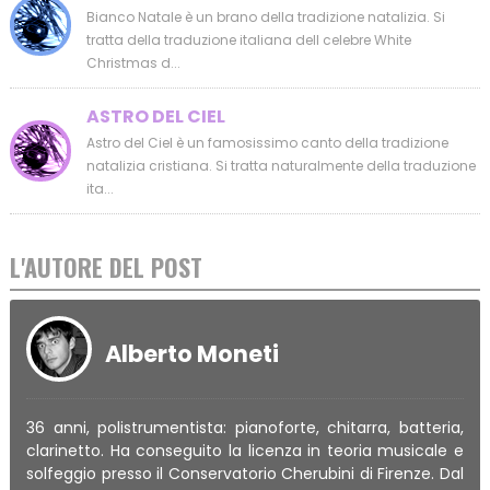
Bianco Natale è un brano della tradizione natalizia. Si
tratta della traduzione italiana dell celebre White
Christmas d...
ASTRO DEL CIEL
Astro del Ciel è un famosissimo canto della tradizione
natalizia cristiana. Si tratta naturalmente della traduzione
ita...
L'AUTORE DEL POST
Alberto Moneti
36 anni, polistrumentista: pianoforte, chitarra, batteria,
clarinetto. Ha conseguito la licenza in teoria musicale e
solfeggio presso il Conservatorio Cherubini di Firenze. Dal