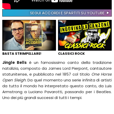
SEGUI ACCORDI E SPARTITI SU YOUTUBE
BASTA STRIMPELLARE!
CLASSICI ROCK
Jingle Bells
è un famosissimo canto della tradizione
natalizia, composto da James Lord Pierpont, cantautore
statunitense, e pubblicato nel 1857 col titolo
One Horse
Open Sleigh
. Da quel momento una serie infinita di artisti
da tutto il mondo ha interpretato questo canto, da Luis
Armstrong a Luciano Pavarotti, passando per i Beatles.
Uno dei più grandi successi di tutti i tempi.