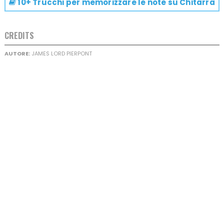
10+ Trucchi per memorizzare le note su
Chitarra
CREDITS
AUTORE:
JAMES LORD PIERPONT