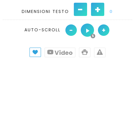
-
+
DIMENSIONI TESTO
0
-
+
AUTO-SCROLL
Video