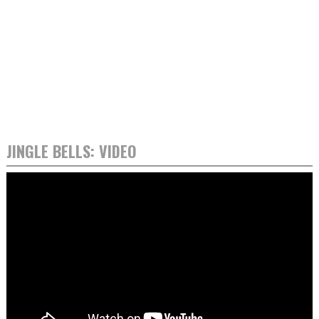
JINGLE BELLS: VIDEO