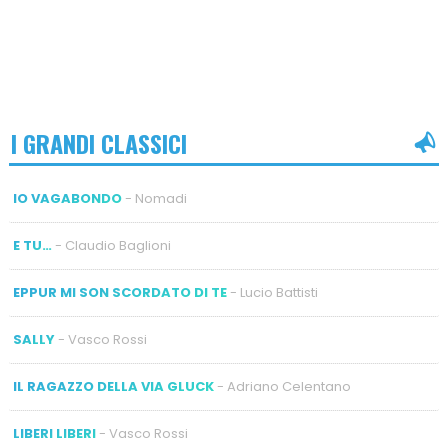
I GRANDI CLASSICI
IO VAGABONDO
- Nomadi
E TU…
- Claudio Baglioni
EPPUR MI SON SCORDATO DI TE
- Lucio Battisti
SALLY
- Vasco Rossi
IL RAGAZZO DELLA VIA GLUCK
- Adriano Celentano
LIBERI LIBERI
- Vasco Rossi