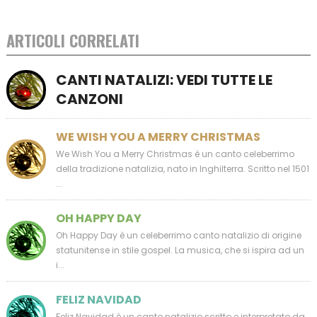
ARTICOLI CORRELATI
CANTI NATALIZI: VEDI TUTTE LE
CANZONI
WE WISH YOU A MERRY CHRISTMAS
We Wish You a Merry Christmas è un canto celeberrimo
della tradizione natalizia, nato in Inghilterra. Scritto nel 1501
...
OH HAPPY DAY
Oh Happy Day è un celeberrimo canto natalizio di origine
statunitense in stile gospel. La musica, che si ispira ad un
i...
FELIZ NAVIDAD
Feliz Navidad è un canto natalizio scritto e interpretato da