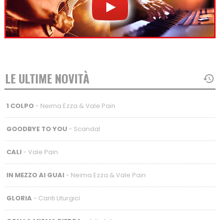
LE ULTIME NOVITÀ
1 COLPO
- Neima Ezza & Vale Pain
GOODBYE TO YOU
- Scandal
CALI
- Vale Pain
IN MEZZO AI GUAI
- Neima Ezza & Vale Pain
GLORIA
- Canti Liturgici