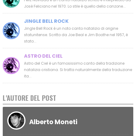
Josè Feliciano nel 1970. Lo stile è quello della canzone...
JINGLE BELL ROCK
Jingle Bell Rock è un noto canto natalizio di origine
statunitense. Scritto da Joe Beal e Jim Boothe nel 1957, è
stato...
ASTRO DEL CIEL
Astro del Ciel è un famosissimo canto della tradizione
natalizia cristiana. Si tratta naturalmente della traduzione
ita...
L'AUTORE DEL POST
Alberto Moneti