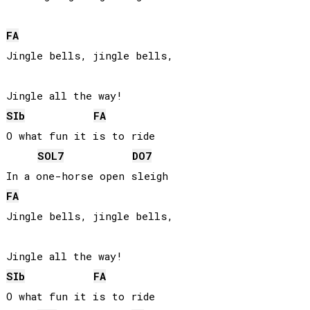
FA
Jingle bells, jingle bells,

SIb
FA
O what fun it is to ride

SOL
7
DO
7
FA
Jingle bells, jingle bells,

SIb
FA
O what fun it is to ride
