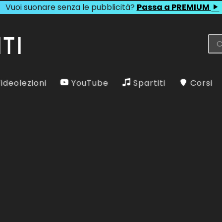
Vuoi suonare senza le pubblicità?
Passa a PREMIUM
ideolezioni
YouTube
Spartiti
Corsi