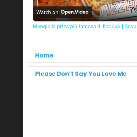
Watch on
Mangio la pizza più famosa di Padova | Scopri
Home
Please Don’t Say You Love Me