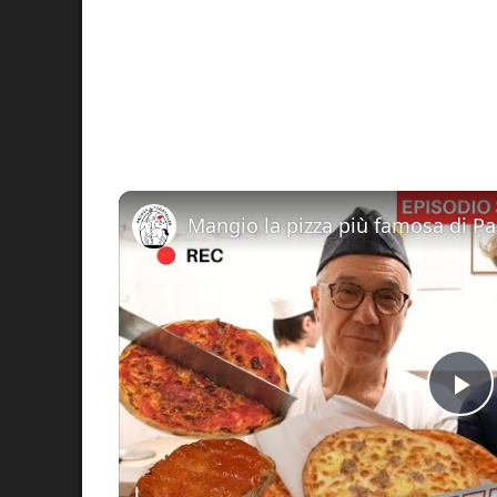
Pl
Vi