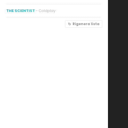
THE SCIENTIST
- Coldplay
Rigenera lista