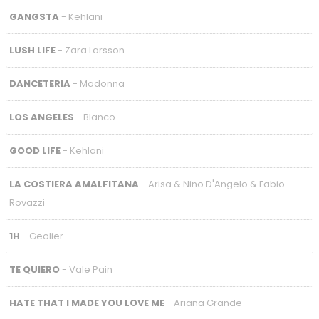
GANGSTA
- Kehlani
LUSH LIFE
- Zara Larsson
DANCETERIA
- Madonna
LOS ANGELES
- Blanco
GOOD LIFE
- Kehlani
LA COSTIERA AMALFITANA
- Arisa & Nino D'Angelo & Fabio
Rovazzi
1H
- Geolier
TE QUIERO
- Vale Pain
HATE THAT I MADE YOU LOVE ME
- Ariana Grande