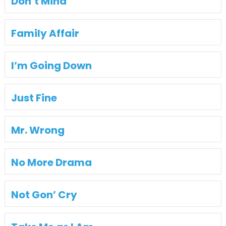
Don’t Mind
Family Affair
I’m Going Down
Just Fine
Mr. Wrong
No More Drama
Not Gon’ Cry