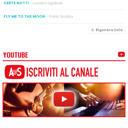
CERTE NOTTI
- Luciano Ligabue
FLY ME TO THE MOON
- Frank Sinatra
Rigenera lista
YOUTUBE