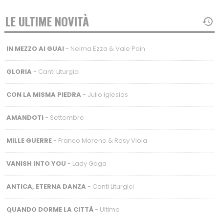
LE ULTIME NOVITÀ
IN MEZZO AI GUAI
- Neima Ezza & Vale Pain
GLORIA
- Canti Liturgici
CON LA MISMA PIEDRA
- Julio Iglesias
AMANDOTI
- Settembre
MILLE GUERRE
- Franco Moreno & Rosy Viola
VANISH INTO YOU
- Lady Gaga
ANTICA, ETERNA DANZA
- Canti Liturgici
QUANDO DORME LA CITTÀ
- Ultimo