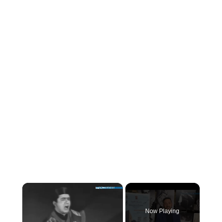
×
Now Playing