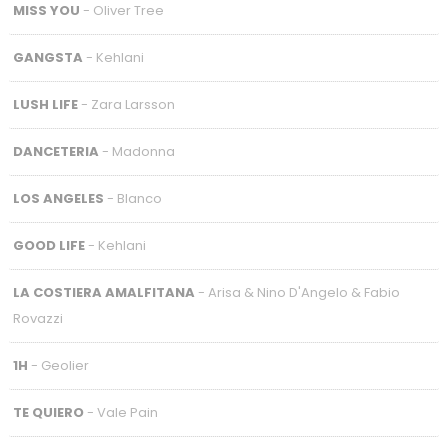
MISS YOU
- Oliver Tree
GANGSTA
- Kehlani
LUSH LIFE
- Zara Larsson
DANCETERIA
- Madonna
LOS ANGELES
- Blanco
GOOD LIFE
- Kehlani
LA COSTIERA AMALFITANA
- Arisa & Nino D'Angelo & Fabio
Rovazzi
1H
- Geolier
TE QUIERO
- Vale Pain