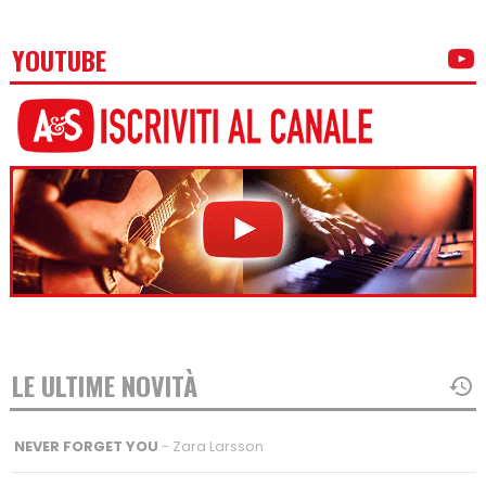
YOUTUBE
LE ULTIME NOVITÀ
NEVER FORGET YOU
- Zara Larsson