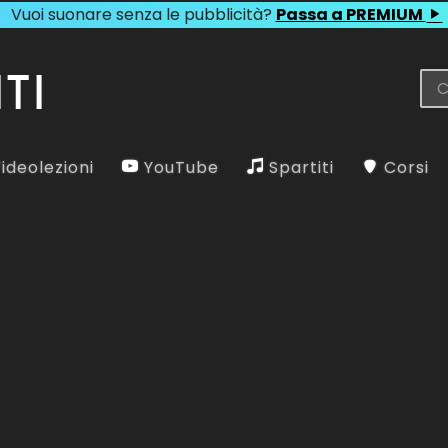
Vuoi suonare senza le pubblicità?
Passa a PREMIUM
ideolezioni
YouTube
Spartiti
Corsi