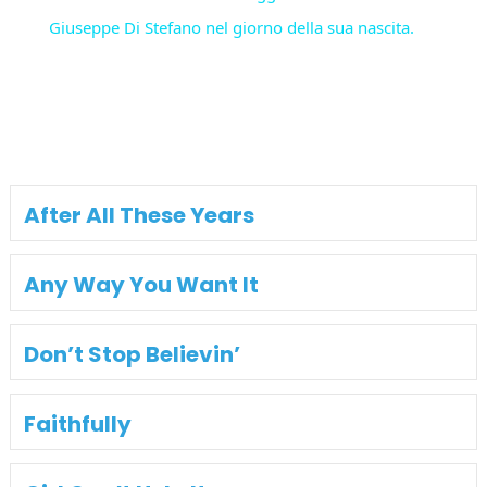
Giuseppe Di Stefano nel giorno della sua nascita.
After All These Years
Any Way You Want It
Don’t Stop Believin’
Faithfully