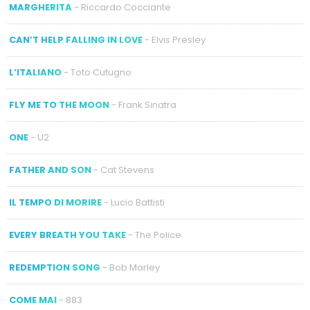
MARGHERITA
- Riccardo Cocciante
CAN’T HELP FALLING IN LOVE
- Elvis Presley
L’ITALIANO
- Toto Cutugno
FLY ME TO THE MOON
- Frank Sinatra
ONE
- U2
FATHER AND SON
- Cat Stevens
IL TEMPO DI MORIRE
- Lucio Battisti
EVERY BREATH YOU TAKE
- The Police
REDEMPTION SONG
- Bob Marley
COME MAI
- 883