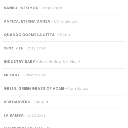
VANISH INTO YOU
- Lady Gaga
ANTICA, ETERNA DANZA
- Canti Liturgici
QUANDO DORME LA CITTÀ
- Ultimo
SENZ’ E TE
- Rosy Viola
INDUSTRY BABY
- Jack Harlow & Lil Nas X
MEXICO
- Claudio Villa
GREEN, GREEN GRASS OF HOME
- Tom Jones
VIVI DAVVERO
- Giorgia
LA BAMBA
- Los Lobos