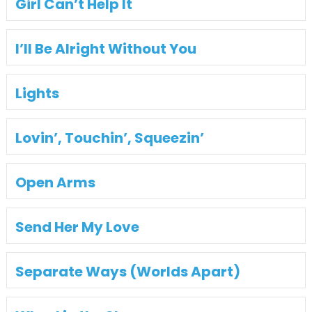
Girl Can’t Help It
I’ll Be Alright Without You
Lights
Lovin’, Touchin’, Squeezin’
Open Arms
Send Her My Love
Separate Ways (Worlds Apart)