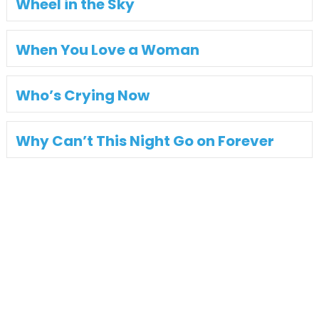
Wheel in the Sky
When You Love a Woman
Who’s Crying Now
Why Can’t This Night Go on Forever