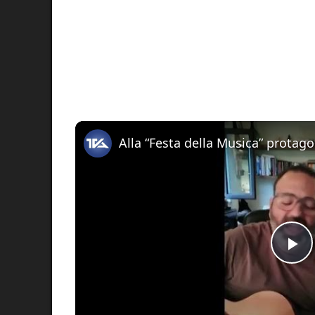
Pl
Vi