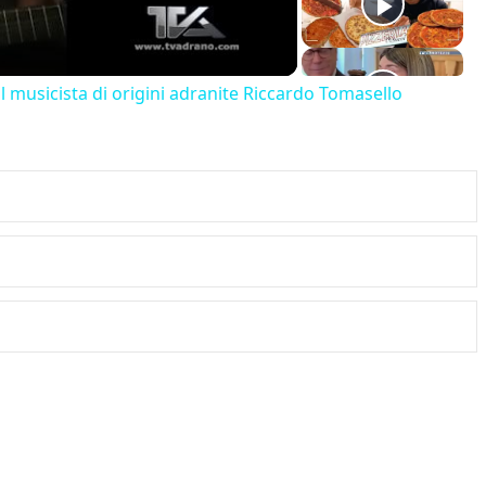
il musicista di origini adranite Riccardo Tomasello