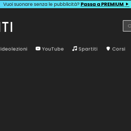
Vuoi suonare senza le pubblicità?
Passa a PREMIUM
ideolezioni
YouTube
Spartiti
Corsi