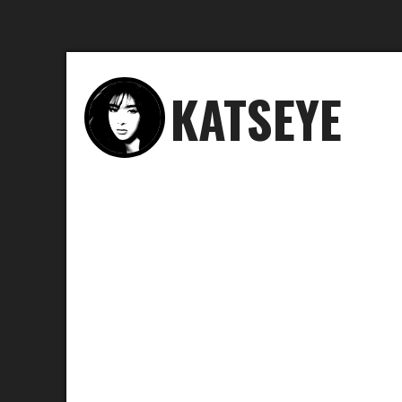
KATSEYE