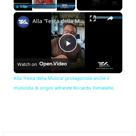
×
Play
Unmute
Fullscreen
Alla “Festa della Musica” protagonista anche il musicista di origini adranite Riccardo Tomasello
Play
Watch on
Video
Alla “Festa della Musica” protagonista anche il
musicista di origini adranite Riccardo Tomasello