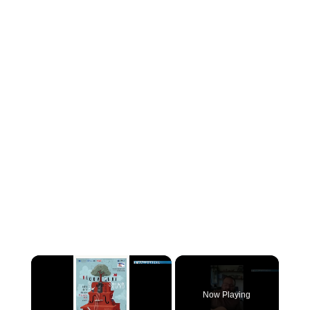
×
Now Playing