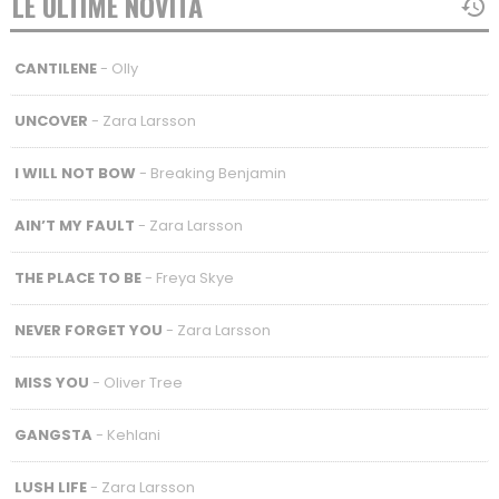
LE ULTIME NOVITÀ
CANTILENE
- Olly
UNCOVER
- Zara Larsson
I WILL NOT BOW
- Breaking Benjamin
AIN’T MY FAULT
- Zara Larsson
THE PLACE TO BE
- Freya Skye
NEVER FORGET YOU
- Zara Larsson
MISS YOU
- Oliver Tree
GANGSTA
- Kehlani
LUSH LIFE
- Zara Larsson