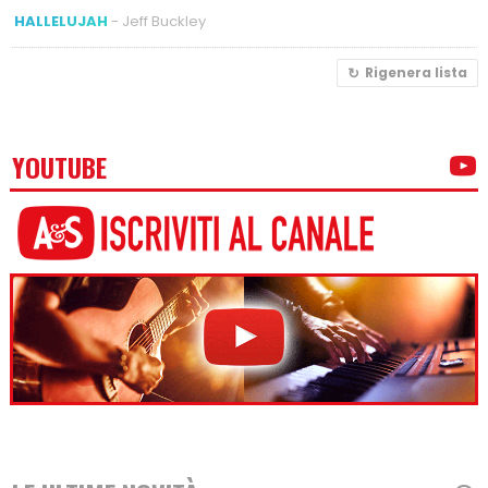
HALLELUJAH
- Jeff Buckley
Rigenera lista
YOUTUBE