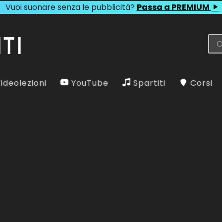
Vuoi suonare senza le pubblicità?
Passa a PREMIUM
ideolezioni
YouTube
Spartiti
Corsi