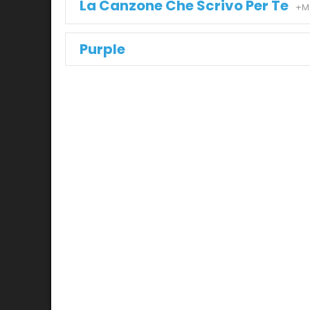
La Canzone Che Scrivo Per Te
+M
Purple