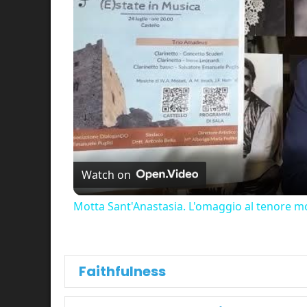
Watch on
Motta Sant'Anastasia. L'omaggio al tenore mo
Faithfulness