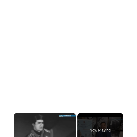
×
Now Playing