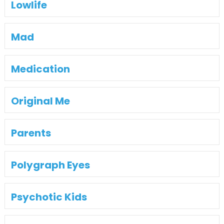
Lowlife
Mad
Medication
Original Me
Parents
Polygraph Eyes
Psychotic Kids