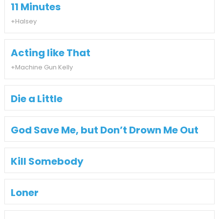
11 Minutes
+Halsey
Acting like That
+Machine Gun Kelly
Die a Little
God Save Me, but Don’t Drown Me Out
Kill Somebody
Loner