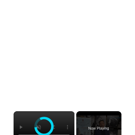
×
Now Playing